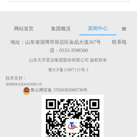
新闻中心
网站首页
集团概况

地址：山东省淄博市张店区金晶大道267号 联系电
话：0533-3598500
山东天齐置业集团股份有限公司 版权所有
鲁ICP备11007131号-1
技术支持：
淄博网泰信息科技有限公司
鲁公网安备 37030302000730号