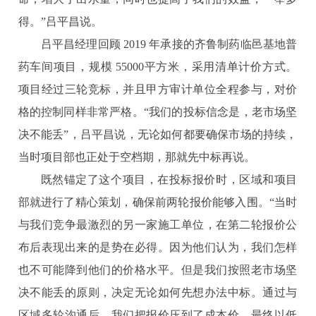
得。”吕平昌说。
吕平昌经理回顾 2019 年承接的齐鲁制药临邑基地普
药车间项目，规模 55000平方米，采用清单计价方式。
项目经过三轮竞标，并且甲方审计单位全程参与，对价
格的控制同样非常严格。“我们的投标信念是，老市场坚
决不能丢”，吕平昌说，无论如何都要确保市场的持续，
当时项目部也正处于空档期，那就先中标再说。
既然锚定了这个项目，在投标报价时，区域和项目
部就进行了精心策划，确保前两轮报价能够入围。“当时
与我们竞争最激烈的另一家施工单位，在第二轮报价公
布后表现出来的是势在必得。因为他们认为，我们怎样
也不可能降到他们的价格水平。但是我们按照老市场坚
决不能丢的原则，决定无论如何先想办法中标。通过与
区域多轮沟通后，我们把报价压到了成本价，最终以低