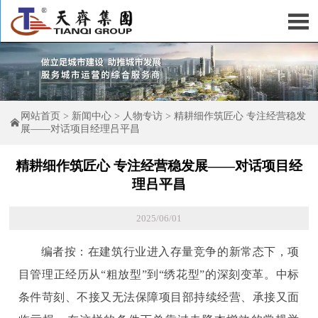

网站首页
>
新闻中心
>
人物专访
>
精耕细作筑匠心 专注经营稳发

展——对话项目经理吕平昌
精耕细作筑匠心 专注经营稳发展——对话项目经
理吕平昌
2025/06/01
编者按：在建筑行业进入存量竞争的新常态下，项
目管理正经历从“粗放型”到“绣花型”的深刻变革。中标
条件苛刻、不接又无法保障项目部持续经营、承接又面