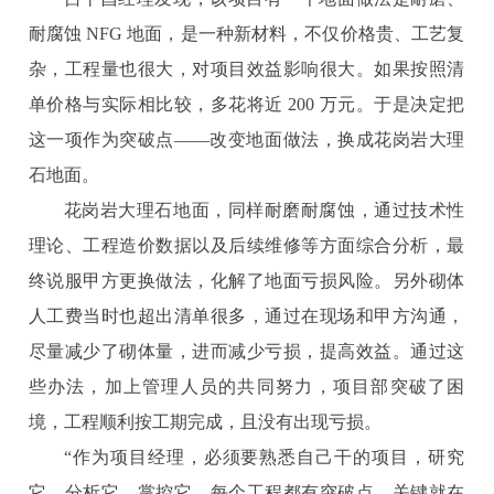
耐腐蚀 NFG 地面，是一种新材料，不仅价格贵、工艺复
杂，工程量也很大，对项目效益影响很大。如果按照清
单价格与实际相比较，多花将近 200 万元。于是决定把
这一项作为突破点——改变地面做法，换成花岗岩大理
石地面。
花岗岩大理石地面，同样耐磨耐腐蚀，通过技术性
理论、工程造价数据以及后续维修等方面综合分析，最
终说服甲方更换做法，化解了地面亏损风险。另外砌体
人工费当时也超出清单很多，通过在现场和甲方沟通，
尽量减少了砌体量，进而减少亏损，提高效益。通过这
些办法，加上管理人员的共同努力，项目部突破了困
境，工程顺利按工期完成，且没有出现亏损。
“作为项目经理，必须要熟悉自己干的项目，研究
它、分析它、掌控它。每个工程都有突破点，关键就在