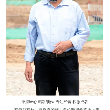
秉持匠心 精耕细作 专注经营 积微成著
有题就有解。既然别的施工单位能把价格压下来，