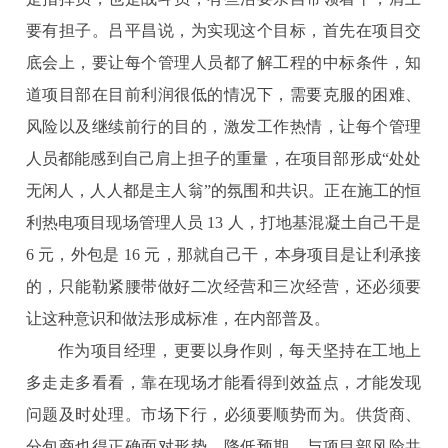
要有担子。吕平昌说，为实现这个目标，首先在项目交
底会上，要让每个管理人员都了解工程的中标条件，知
道项目部在目前利润很低的情况下，需要克服的困难、
风险以及继续前行的目的，激发工作热情，让每个管理
人员都能感到自己肩上担子的重量，在项目部形成“处处
无闲人，人人都是主人翁”的氛围和共识。正在施工的恒
利热电项目现场管理人员 13 人，打地基混凝土自己干是
6 元，外包是 16 元，那就自己干，本身项目是让利承接
的，只能勒紧腰带做好二次经营和三次经营，还必须要
让这种意识和做法形成标准，在内部普及。
作为项目经理，更要以身作则，每天坚持在工地上
多走走多看看，靠在现场才能看得到效益点，才能发现
问题及时处理。市场下行，必须要顺势而为。供货商、
分包商也得正确面对形势，降低预期，与项目部风险共