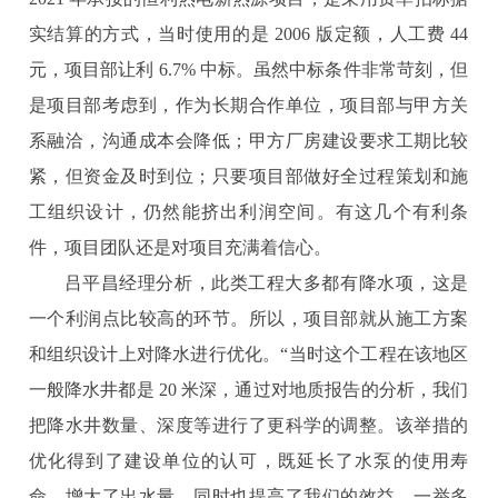
实结算的方式，当时使用的是 2006 版定额，人工费 44
元，项目部让利 6.7% 中标。虽然中标条件非常苛刻，但
是项目部考虑到，作为长期合作单位，项目部与甲方关
系融洽，沟通成本会降低；甲方厂房建设要求工期比较
紧，但资金及时到位；只要项目部做好全过程策划和施
工组织设计，仍然能挤出利润空间。有这几个有利条
件，项目团队还是对项目充满着信心。
吕平昌经理分析，此类工程大多都有降水项，这是
一个利润点比较高的环节。所以，项目部就从施工方案
和组织设计上对降水进行优化。“当时这个工程在该地区
一般降水井都是 20 米深，通过对地质报告的分析，我们
把降水井数量、深度等进行了更科学的调整。该举措的
优化得到了建设单位的认可，既延长了水泵的使用寿
命，增大了出水量，同时也提高了我们的效益，一举多