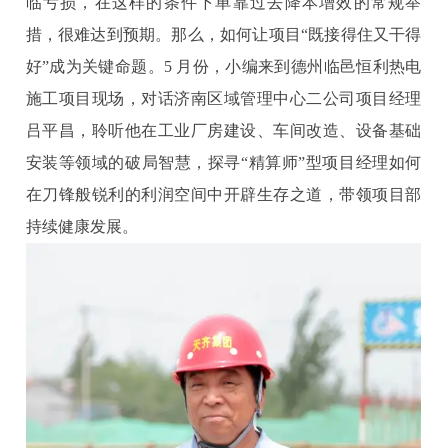
临亏损，在这样的条件下单靠过去降本增效的常规举
措，很难达到预期。那么，如何让项目“既接得住又干得
好”成为关键命题。5 月份，小编来到德州临邑恒利热电
施工项目现场，对话济南区域管理中心二公司项目经理
吕平昌，聆听他在工业厂房建设、车间改造、设备基础
安装等领域的破局智慧，探寻“精算师”型项目经理如何
在刀锋般锐利的利润空间中开辟生存之道，带领项目部
持续健康发展。