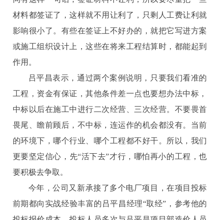
材料都签证了，这样就不用让利了，只剩人工费让利就
影响很小了。有些在签证上不好办的，就把它写进方案
或施工组织设计上，这些在将来工程结算时，都能起到
作用。
吕平昌表示，通过两个案例说明，只要我们看准的
工程，资金有保证，其他条件差一点也要想办法中标，
中标以后在施工中进行二次经营、三次经营。不要畏首
畏尾、瞻前顾后，不中标，连运作的机会都没有。当前
的环境下，哪个行业、哪个工程都不好干。所以，我们
更要坚定信心，先“活下去”才行，哪怕再小的工程，也
要积极去争取。
今年，公司又新承接了多个电厂项目，在项目投标
前期都向实战经验丰富的吕平昌经理“取经”，参考他的
投标报价成本。投标人员多次与吕平昌项目部造价人员