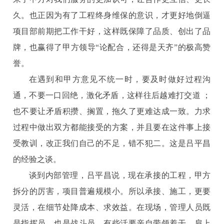
久。也正因为有了工程终身维保的意识，才更好地倒逼
项目部前期把工作干好，这样既保障了品质、创出了品
牌，也赢得了甲方领导“论配合，还得是天齐”的极高赞
誉。
在遇到和甲方意见不统一时，要及时做好过程沟
通，不要一口回绝，激化矛盾，这样往后越难打交道 ；
也不要让矛盾积攒、搁置，拖久了更难达成一致。力求
过程中做出双方都能接受的方案，并且要在这件事上接
受教训，改正我们自己的不足，错不犯二。这是吕平昌
的经验之谈。
谈到内部管理，吕平昌说，现在承接的工程，甲方
拆分的厉害，项目普遍规模小。所以承接、施工，更要
灵活，在细节处降成本、求效益。在现场，管理人员既
是指挥员，也是战斗员，有些活要亲自带领着干，肩上