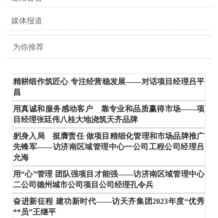
媒体报道
为你推荐
精耕细作筑匠心 专注经营稳发展——对话项目经理吕平
昌
用真诚和服务感动客户 靠专业和品质赢得市场——项
目经理张廷伟八桂大地浇筑天齐品牌
躬身入局 挺膺责任 做项目精细化管理和市场品牌推广
先锋军——访济南区域管理中心一公司工程公司经理吕
允海
用“心”管理 团队强项目才能强——访济南区域管理中心
二公司德州城市公司项目公司经理孔令兵
奋进新征程 建功新时代——访天齐集团2023年度“优秀
**员”王继平