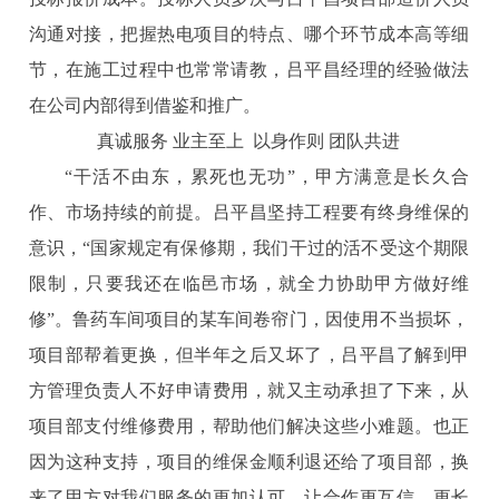
沟通对接，把握热电项目的特点、哪个环节成本高等细
节，在施工过程中也常常请教，吕平昌经理的经验做法
在公司内部得到借鉴和推广。
真诚服务 业主至上 以身作则 团队共进
“干活不由东，累死也无功”，甲方满意是长久合
作、市场持续的前提。吕平昌坚持工程要有终身维保的
意识，“国家规定有保修期，我们干过的活不受这个期限
限制，只要我还在临邑市场，就全力协助甲方做好维
修”。鲁药车间项目的某车间卷帘门，因使用不当损坏，
项目部帮着更换，但半年之后又坏了，吕平昌了解到甲
方管理负责人不好申请费用，就又主动承担了下来，从
项目部支付维修费用，帮助他们解决这些小难题。也正
因为这种支持，项目的维保金顺利退还给了项目部，换
来了甲方对我们服务的更加认可，让合作更互信、更长