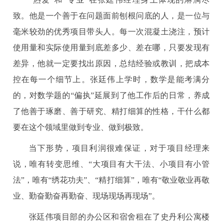
致。他是一个善于在问题面前刨根问底的人，是一位与
毫米较劲的优秀项目带头人。每一次混凝土浇注，预计
使用量和实际使用量到底差多少、差在哪，只要发现有
差异，他就一定要找出原因，总结经验或教训，把成本
控在每一个细节上。张廷伟上学时，数学是能考满分
的，对数学题的“偏执”延展到了他工作后的日常，养成
了他善于琢磨、善于研究、精打细算的性格，干什么都
要在这个领域里做到专业、做到极致。
当下形势，项目利润很难保证，对于项目经理来
说，唯有转变思维、“大项目有大干法、小项目有小管
法”，唯有“绣花功夫”、“精打细算”，唯有“敬业敬业再敬
业、勤奋勤奋再勤奋、现场现场再现场”。
张廷伟项目部的办公区和宿舍租在了史丹利公寓楼