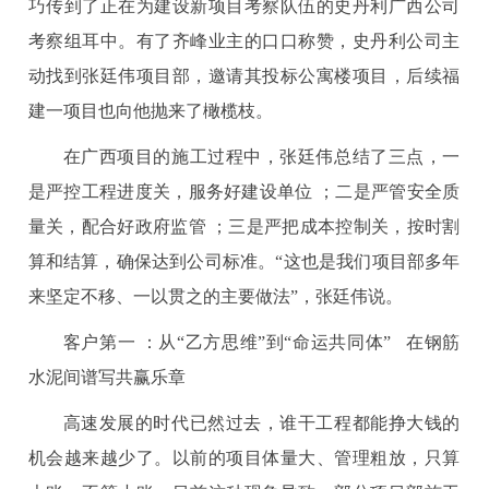
巧传到了正在为建设新项目考察队伍的史丹利广西公司
考察组耳中。有了齐峰业主的口口称赞，史丹利公司主
动找到张廷伟项目部，邀请其投标公寓楼项目，后续福
建一项目也向他抛来了橄榄枝。
在广西项目的施工过程中，张廷伟总结了三点，一
是严控工程进度关，服务好建设单位 ；二是严管安全质
量关，配合好政府监管 ；三是严把成本控制关，按时割
算和结算，确保达到公司标准。“这也是我们项目部多年
来坚定不移、一以贯之的主要做法”，张廷伟说。
客户第一 ：从“乙方思维”到“命运共同体” 在钢筋
水泥间谱写共赢乐章
高速发展的时代已然过去，谁干工程都能挣大钱的
机会越来越少了。以前的项目体量大、管理粗放，只算