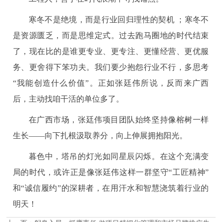
寒冬不是绝境，而是行业回归理性的契机 ；寒冬不
是资源匮乏，而是思维定式。过去跑马圈地的时代结束
了，现在比的是谁更专业、更专注、更懂经营、更优服
务、更舍得下笨功夫。我们要少抱怨行业不行，多思考
“我能创造什么价值”。正如张廷伟所说，反而来广西
后，主动找咱干活的单位多了。
在广西市场，张廷伟项目团队始终坚持像榕树一样
生长——向下扎根汲取养分，向上伸展拥抱阳光。
暮色中，塔吊的灯光如同星辰闪烁。在这个充满变
局的时代，或许正是像张廷伟这样一群坚守“工匠精神”
和“诚信履约”的深耕者，在用汗水和智慧浇筑着行业的
明天！