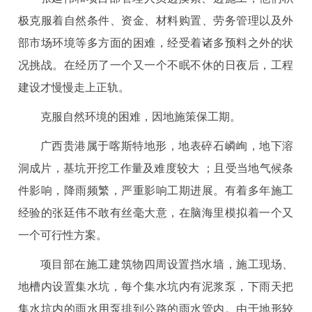
极克服着自然条件、资金、材料购置、劳务管理以及外
部市场环境等多方面的困难，经受着诸多预料之外的状
况挑战。在经历了一个又一个不眠不休的日夜后，工程
建设才慢慢走上正轨。
克服自然环境的困难，因地施策保工期。
广西贵港属于喀斯特地形，地表碎石嶙峋，地下溶
洞成片，基坑开挖工作量及难度较大 ；且受当地气候条
件影响，降雨频繁，严重影响工期进展。有着多年施工
经验的张廷伟不敢有丝毫大意，在脑海里模拟着一个又
一个可行性方案。
项目部在施工建筑物四周设置挡水墙，施工现场、
地槽内设置集水坑，每个集水坑内有泥浆泵，下雨天把
集水坑内的雨水用泵排到公路的雨水管内。由于地形较