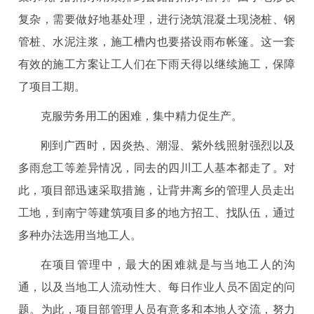
复杂，需要做好地基处理，进行浇筑混凝土现浇桩、钢
管桩、水泥注浆，施工槽内也要搭设雨布帐篷。这一套
有效的施工方案让工人们在下雨天得以继续施工，保障
了项目工期。
克服劳务用工的困难，集中精力促生产。
刚到广西时，因炎热、潮湿、紫外线照射强烈以及
多雨怠工等差异情况，同去的四川工人基本都走了。对
此，项目部迅速采取措施，让背井离乡的管理人员走出
工地，到南宁等建筑项目多的地方招工、找队伍，通过
多种办法选用当地工人。
在项目管理中，最大的困难就是与当地工人的沟
通，以及当地工人流动性大、每日作业人员不固定的问
题。为此，项目部管理人员有意多和本地人交流，努力