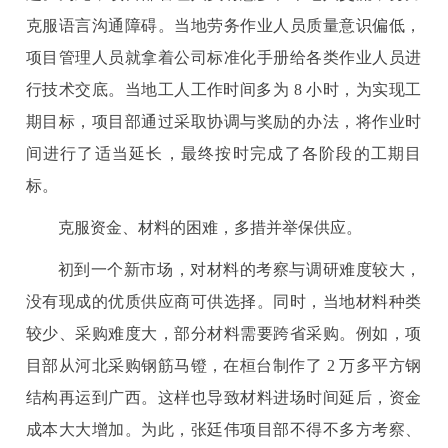
克服语言沟通障碍。当地劳务作业人员质量意识偏低，
项目管理人员就拿着公司标准化手册给各类作业人员进
行技术交底。当地工人工作时间多为 8 小时，为实现工
期目标，项目部通过采取协调与奖励的办法，将作业时
间进行了适当延长，最终按时完成了各阶段的工期目
标。
克服资金、材料的困难，多措并举保供应。
初到一个新市场，对材料的考察与调研难度较大，
没有现成的优质供应商可供选择。同时，当地材料种类
较少、采购难度大，部分材料需要跨省采购。例如，项
目部从河北采购钢筋马镫，在桓台制作了 2 万多平方钢
结构再运到广西。这样也导致材料进场时间延后，资金
成本大大增加。为此，张廷伟项目部不得不多方考察、