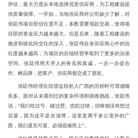
评估，最大力度从本地选择优质供应商，为工程建设提
供质量保障。一开始，当地供应商对公司缺少了解，对
张廷伟项目部信任度不足，多数需要现款交易，使得项
目部的资金压力越来越大。但是后来，随着工程建设的
推进和彼此间交往的深入，张廷伟在各供应商心中的信
任度越来越高，为项目的后续经营争取到了更多的洽谈
空间。张廷伟用天齐人的务实和真诚，一步一步促合
作、树品牌，把客户、供应商都交成了朋友。
张廷伟经理在回望这段初入广西的历程时可谓感慨
良多。面对从未遇到过的复杂环境和困难挑战，张廷伟
说，“我们吃过亏、碰过壁、也犯过错，但唯独没有想过
后退，因为这不是在淄博，这里是两千多公里外的广
西，我们退无可退、必须迎难而上”。