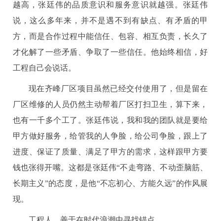
越高，张廷伟的品质意识和服务意识就越强。张廷伟
说，这么多年来，并不是遇不到有缺点、有矛盾的甲
方，而是合作过程中能信任、包容、相互负责，长久了
才化解了一些矛盾、争取了一些信任。他始终相信，好
工程自己会说话。
现在齐峰厂区项目虽然已经交付使用了，但是留在
厂区维修的人员仍然主动帮着厂区打扫卫生，算下来，
也有一千多个工了。张廷伟说，我和我的团队就是要给
甲方做好服务，给管我的人争脸，给公司争脸，跟上了
进度、保证了质量、满足了甲方的需求，这样跟甲方要
钱也张得开嘴。这都是张廷伟“不走弯路、不动歪脑筋、
长期主义”的态度，是他“不忘初心、方能久远”的作风展
现。
工程人，善于在时代浪潮中寻找锚点。