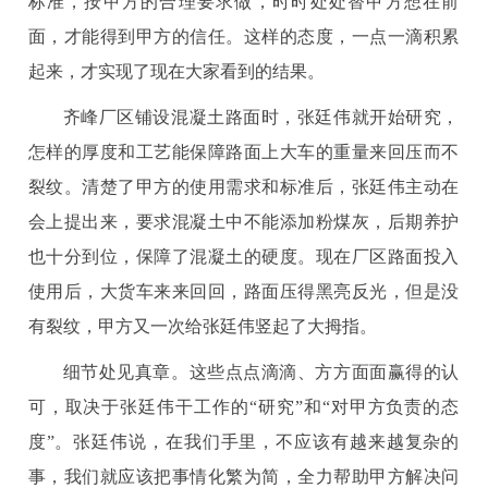
标准，按甲方的合理要求做，时时处处替甲方想在前
面，才能得到甲方的信任。这样的态度，一点一滴积累
起来，才实现了现在大家看到的结果。
齐峰厂区铺设混凝土路面时，张廷伟就开始研究，
怎样的厚度和工艺能保障路面上大车的重量来回压而不
裂纹。清楚了甲方的使用需求和标准后，张廷伟主动在
会上提出来，要求混凝土中不能添加粉煤灰，后期养护
也十分到位，保障了混凝土的硬度。现在厂区路面投入
使用后，大货车来来回回，路面压得黑亮反光，但是没
有裂纹，甲方又一次给张廷伟竖起了大拇指。
细节处见真章。这些点点滴滴、方方面面赢得的认
可，取决于张廷伟干工作的“研究”和“对甲方负责的态
度”。张廷伟说，在我们手里，不应该有越来越复杂的
事，我们就应该把事情化繁为简，全力帮助甲方解决问