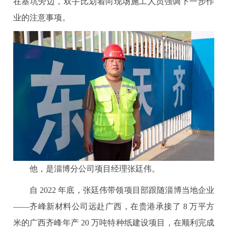
在基坑旁边，双手比划着向现场施工人员强调下一步作
业的注意事项。
他，是淄博分公司项目经理张廷伟。
自 2022 年底，张廷伟带领项目部跟随淄博当地企业
——齐峰新材料公司远赴广西，在贵港承接了 8 万平方
米的广西齐峰年产 20 万吨特种纸建设项目，在顺利完成