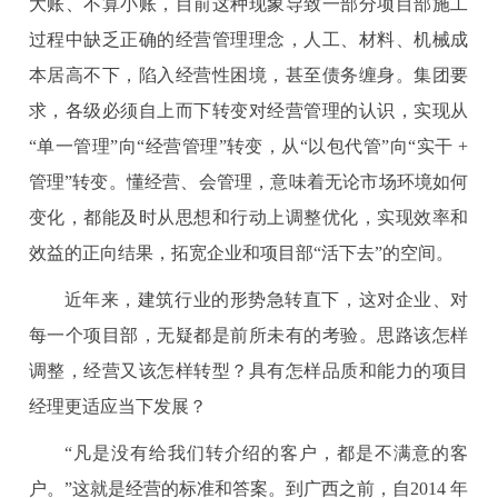
大账、不算小账，目前这种现象导致一部分项目部施工
过程中缺乏正确的经营管理理念，人工、材料、机械成
本居高不下，陷入经营性困境，甚至债务缠身。集团要
求，各级必须自上而下转变对经营管理的认识，实现从
“单一管理”向“经营管理”转变，从“以包代管”向“实干 +
管理”转变。懂经营、会管理，意味着无论市场环境如何
变化，都能及时从思想和行动上调整优化，实现效率和
效益的正向结果，拓宽企业和项目部“活下去”的空间。
近年来，建筑行业的形势急转直下，这对企业、对
每一个项目部，无疑都是前所未有的考验。思路该怎样
调整，经营又该怎样转型？具有怎样品质和能力的项目
经理更适应当下发展？
“凡是没有给我们转介绍的客户，都是不满意的客
户。”这就是经营的标准和答案。到广西之前，自2014 年