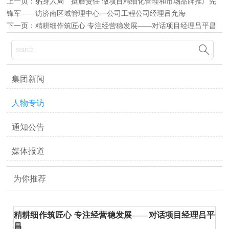
上一页：
躬身入局 挺膺责任 做项目精细化管理和市场品牌推广先
锋军——访济南区域管理中心一公司工程公司经理吕允海
下一页：
精耕细作筑匠心 专注经营稳发展——对话项目经理吕平昌

集团新闻
人物专访
通知公告
媒体报道
为你推荐
精耕细作筑匠心 专注经营稳发展——对话项目经理吕平
昌