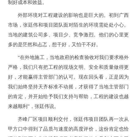
制好成本和效益。
外部环境对工程建设的影响也是巨大的。初到广西
市场，张廷伟和项目团队面对陌生的环境需处处小心。
当地的建筑公司多、项目少、竞争激烈。他们的心里更
多的是茫然和忐忑，想干好，又怕干不好。
“在外地施工，当地政府的检查验收对我们要求格外
严格，我们只有把工程的现场文明、安全和质量做得更
好，才能赢得主管部门的认可。现在回头看，正是因为
我们始终坚持天齐标准不动摇，才获得了当地主管部门
的肯定，并开始给予我们支持与帮助，工程的建设也越
来越顺利”，张廷伟说。
齐峰厂区项目顺利交付，张廷伟项目团队再一次从
甲方口中得到了品质与速度的高度评价，这份肯定也恰