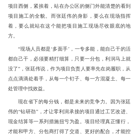
项目西侧，紧挨着，站在办公区的侧门外能清楚的看到
项目施工的全貌。而张廷伟的身影，要么在现场指挥
着，要么就站在这个能把项目施工现场尽收眼底的地
方。
“现场人员都是‘多面手’，一专多能，能自己干的活
都自己干，必须要精打细算，只要一分包，利润马上就
没了”，张廷伟说，作为项目负责人要率先在岗履职，从
点点滴滴处着手，从每一个钉子、每一方混凝土、每一
处管理中找效益。
现在省下的每分钱，都是未来的竞争力。因为张廷
伟的“钻研劲”，才让零利润承接的项目通过工艺改进、
现金结算等一系列措施扭亏为盈。项目经理真正懂行，
才能和甲方、分包商打得了交道、更好的配合，才能控