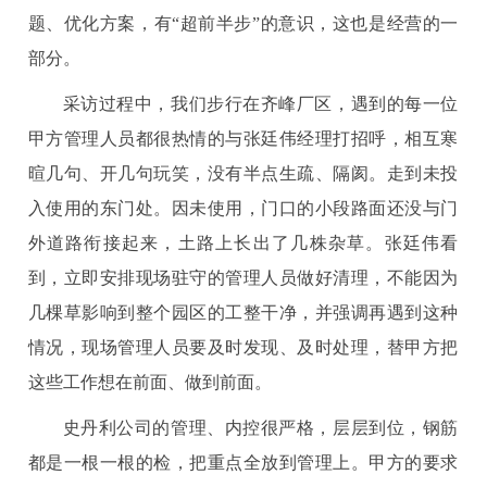
题、优化方案，有“超前半步”的意识，这也是经营的一
部分。
采访过程中，我们步行在齐峰厂区，遇到的每一位
甲方管理人员都很热情的与张廷伟经理打招呼，相互寒
暄几句、开几句玩笑，没有半点生疏、隔阂。走到未投
入使用的东门处。因未使用，门口的小段路面还没与门
外道路衔接起来，土路上长出了几株杂草。张廷伟看
到，立即安排现场驻守的管理人员做好清理，不能因为
几棵草影响到整个园区的工整干净，并强调再遇到这种
情况，现场管理人员要及时发现、及时处理，替甲方把
这些工作想在前面、做到前面。
史丹利公司的管理、内控很严格，层层到位，钢筋
都是一根一根的检，把重点全放到管理上。甲方的要求