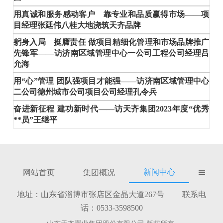
用真诚和服务感动客户 靠专业和品质赢得市场——项
目经理张廷伟八桂大地浇筑天齐品牌
躬身入局 挺膺责任 做项目精细化管理和市场品牌推广
先锋军——访济南区域管理中心一公司工程公司经理吕
允海
用“心”管理 团队强项目才能强——访济南区域管理中心
二公司德州城市公司项目公司经理孔令兵
奋进新征程 建功新时代——访天齐集团2023年度“优秀
**员”王继平
新闻中心
网站首页
集团概况

地址：山东省淄博市张店区金晶大道267号 联系电
话：0533-3598500