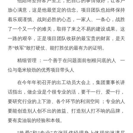
他始终坚持客户至上，把自己的事情做好，让客户
放心满意，这是他最坚定的信念。项目团队也始终保持
着乐观谨慎、战则必胜的心态，一家人、一条心，战胜
了一个又一个的难关，取得了来之不易的建设成果。这
一路的艰辛，正是项目团队收获的最宝贵的财富，是天
齐“铁军”敢打硬仗、能打胜仗的最有力的证明。
精细管理 ：一个善于在问题面前刨根问底的人 一
位与毫米较劲的优秀项目带头人
在今年年初召开的出工动员大会上，集团董事长讲
话指出，做企业是个很专业的活，要干一行、爱一行，
要研究行业的上下游、各个环节的利润空间 ；专业的人
要能创造别人创不出的效益、打造别人打不响的品牌，
要有卖油翁的经验和本领。
“热爱”和“专业”在张廷伟经理身上体现的淋漓尽