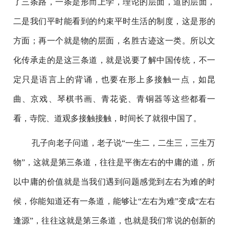
了三条路，一条是形而上学，理论的层面，道的层面，
二是我们平时能看到的约束平时生活的制度，这是形的
方面；再一个就是物的层面，名胜古迹这一类。所以文
化传承走的是这三条道，就是说要了解中国传统，不一
定只是语言上的背诵，也要在形上多接触一点，如昆
曲、京戏、琴棋书画、青花瓷、青铜器等这些都看一
看，寺院、道观多接触接触，时间长了就很中国了。
孔子向老子问道，老子说“一生二，二生三，三生万
物”，这就是第三条道，往往是平衡左右的中庸的道，所
以中庸的价值就是当我们遇到问题感觉到左右为难的时
候，你能知道还有一条道，能够让“左右为难”变成“左右
逢源”，往往这就是第三条道，也就是我们常说的创新的