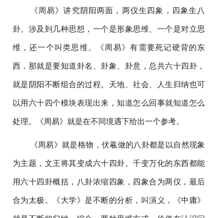
《周易》讲究阴阳两面，两仪生四象，四象生八
卦。涉及到几种思想，一个是形象思维、一个是对立思
维，还一个叫类思维。《周易》有需要死记硬背的东
西，那就是要知道卦名、卦象、卦意，总共六十四卦，
就是阴阳不断组合的过程。天地、社会、人生归纳也可
以用六十四个模块表现出来，知道怎么回事就知道怎么
处理。《周易》就是在不同境遇下给出一个参考。
《周易》就是格物，伏羲做的八卦都是以自然现象
为主题，文王将其变成六十四卦。千变万化的东西都能
用六十四卦概括，八卦浓缩四象，四象合为两仪，最后
合为太极。《大学》是不断的分析，叫演义，《中庸》