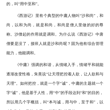
的，叫“用中至和”。
《西游记》里有个典型的中庸人物叫“沙和尚”，和
尚，以和为尚，就是和尚，和尚是僧人里做的好的尊
称。沙僧起的作用就是调和。为什么说《西游记》中唐
僧要是没了，接班人就是沙和尚呢？固为他有综合管理
能力，他能调和。
《中庸》强调的和谐，从情绪入手，情绪平和就能
逐渐改变性格，朱熹说“让天理把控着人欲，让人欲和与
天理”。如何把控，就是一个字“诚”，中庸的主题就一个
字“诚”，他是基于人性，用“中”的手段达到“和”的目的，
所以用几个字概括，叫“本与诚，用与中，至于和”，以