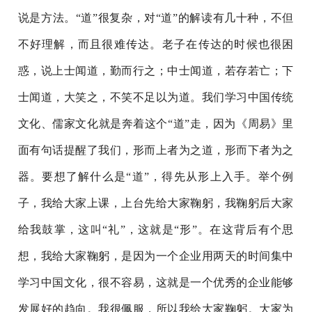
说是方法。“道”很复杂，对“道”的解读有几十种，不但
不好理解，而且很难传达。老子在传达的时候也很困
惑，说上士闻道，勤而行之；中士闻道，若存若亡；下
士闻道，大笑之，不笑不足以为道。我们学习中国传统
文化、儒家文化就是奔着这个“道”走，因为《周易》里
面有句话提醒了我们，形而上者为之道，形而下者为之
器。要想了解什么是“道”，得先从形上入手。举个例
子，我给大家上课，上台先给大家鞠躬，我鞠躬后大家
给我鼓掌，这叫“礼”，这就是“形”。在这背后有个思
想，我给大家鞠躬，是因为一个企业用两天的时间集中
学习中国文化，很不容易，这就是一个优秀的企业能够
发展好的趋向。我很佩服，所以我给大家鞠躬。大家为