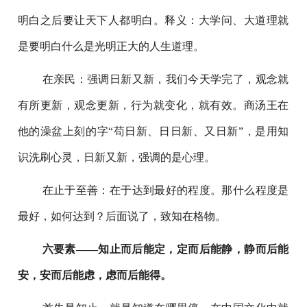
明白之后要让天下人都明白。释义：大学问、大道理就
是要明白什么是光明正大的人生道理。
在亲民：强调日新又新，我们今天学完了，观念就
有所更新，观念更新，行为就变化，就有效。商汤王在
他的澡盆上刻的字“苟日新、日日新、又日新”，是用知
识洗刷心灵，日新又新，强调的是心理。
在止于至善：在于达到最好的程度。那什么程度是
最好，如何达到？后面说了，致知在格物。
六要素——知止而后能定，定而后能静，静而后能
安，安而后能虑，虑而后能得。