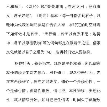
不和顺”；《诗经》说“关关雎鸠，在河之洲；窈窕淑
女，君子好逑”。《周易》基本上每一卦都讲到君子，以
乾坤为代表的周易就是在告诉大家，在特定的时空环境
下如何做才是君子。“天行健，君子以自强不息；地势
坤，君子以厚德载物”等的词句都是在谈君子之道。儒家
文化就是以君子之道为中心，告诉我们做人要修身。
格物打头，修身为本。既然是里外双修，所以儒家
就强调修身要对内修心、对外修行，观念带来行为，内
在东西修好了，外在才能改变。修心一个是修心性，一
个是修心情，但是性难改、情可控、本性难移，要想化
性，就从情绪开始。如能把控住情绪，时间久了就能改