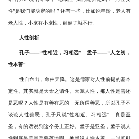
性”是我们能决定的吗？还有一些，比如说年龄，老人有
老人性，小孩有小孩性，颠倒了就不行。
人性剖析
孔子——“性相近，习相远” 孟子——“人之初，
性本善”
性自命出，命由天降。这是儒家对人性前提的基本
定性。其实就是天命之谓性。天赋人性，那人性是善还
是恶呢？人性是有善有恶的，无所谓善恶，所以孔子不
谈论人性善恶，孔子只说“性相近、习相远”，真是至
圣，有的话说到这个份上正好。孟子是亚圣，孟子说人
性到底是善是恶要落地啊，他就说人性本善，一时间引