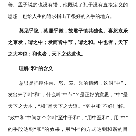
善。孟子说的也没有错，他既说了孔子没有直接定义的
思想，也给人生的追求指出了很好的入手的地方。
莫见乎隐，莫显乎微，故君子慎其独也。喜怒哀乐
之束发，谓之中；发而皆中节，谓之和。中也者，天下
之大本也；和也者，天下之达道也。
理解“和”的含义
意思是把控住喜、怒、哀、乐的情绪，这叫“中”，
发出来了叫“和”，什么叫“中节”？是正好的意思，“中”是
天下之大本，“和”是天下之大道。“至中和”不好理解。
“致中和”中间加个字叫“至中于和”，“用中至和”，用“中”
的手段达到“和”的效果，用“中”的方式达到和谐的目