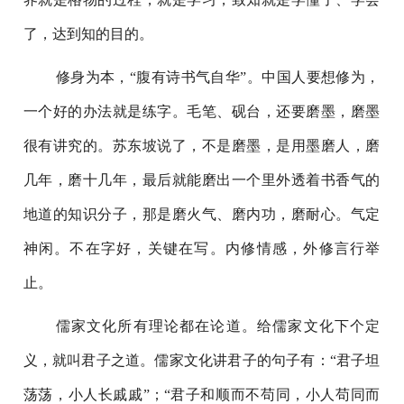
了，达到知的目的。
修身为本，“腹有诗书气自华”。中国人要想修为，
一个好的办法就是练字。毛笔、砚台，还要磨墨，磨墨
很有讲究的。苏东坡说了，不是磨墨，是用墨磨人，磨
几年，磨十几年，最后就能磨出一个里外透着书香气的
地道的知识分子，那是磨火气、磨内功，磨耐心。气定
神闲。不在字好，关键在写。内修情感，外修言行举
止。
儒家文化所有理论都在论道。给儒家文化下个定
义，就叫君子之道。儒家文化讲君子的句子有：“君子坦
荡荡，小人长戚戚”；“君子和顺而不苟同，小人苟同而