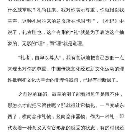
什么鼓掌呢？礼尚往来。我对你表示尊重，你就报以我
掌声。这种礼尚往来的意义所在也叫“理”，《礼记》中
说了，礼者理也，这个有形的“礼”就是为了表达这个抽
象的、无形的“理”，而“理”就是道理。
“礼者，自卑以尊人”，我有意识地把自己放低一点
来现出对你的尊重。中国传统文化经过新文化运动的理
性批判和文化大革命的非理性践踏，已经有些断层了。
之前说的鞠躬、鼓掌的例子能看得见但是留不住，
那怎么才能把它留住呢？那就得让它物化。一旦变成东
西了，横向念作礼物，竖向念作器物。作为一种礼，即
代表着一种意义又有它形象的感受的状态，有的时候还