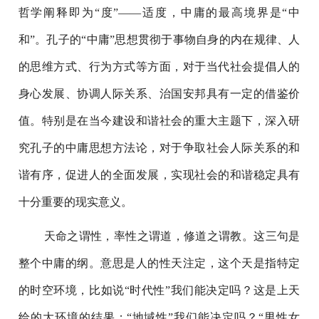
哲学阐释即为“度”——适度，中庸的最高境界是“中
和”。孔子的“中庸”思想贯彻于事物自身的内在规律、人
的思维方式、行为方式等方面，对于当代社会提倡人的
身心发展、协调人际关系、治国安邦具有一定的借鉴价
值。特别是在当今建设和谐社会的重大主题下，深入研
究孔子的中庸思想方法论，对于争取社会人际关系的和
谐有序，促进人的全面发展，实现社会的和谐稳定具有
十分重要的现实意义。
天命之谓性，率性之谓道，修道之谓教。这三句是
整个中庸的纲。意思是人的性天注定，这个天是指特定
的时空环境，比如说“时代性”我们能决定吗？这是上天
给的大环境的结果；“地域性”我们能决定吗？“男性女