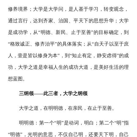
修养境界；大学是大学问，是人基于学习，转变观念，
通过言行，达到齐家、治国、平天下的思想升华；大学
是成功学，从“明德、新民、止于至善”的目标确定，到
“格致诚正、修齐治平”的具体落实；从“自天子以至于庶
人，壹是皆以修身为本”，到“知止有定，静安虑得”的成
功，大学之道是幸福人生的成功大道，是美好生活的理
想蓝图。
三纲领——此三者，大学之纲领
大学之道，在明明德，在亲民，在止于至善。
明明德：第一个“明”是动词，明白；第二个“明”指
“明德”，光明的意思，不仅自己明，还要天下明，自己