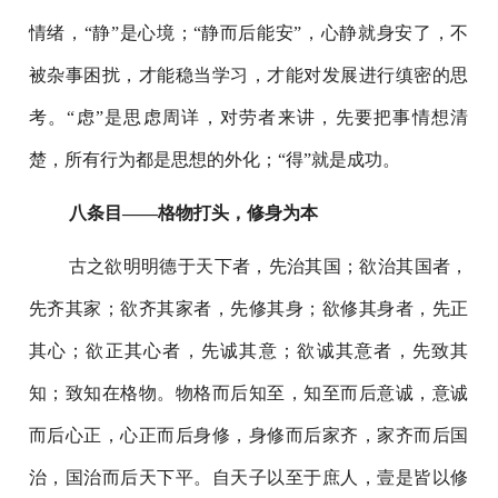
情绪，“静”是心境；“静而后能安”，心静就身安了，不
被杂事困扰，才能稳当学习，才能对发展进行缜密的思
考。“虑”是思虑周详，对劳者来讲，先要把事情想清
楚，所有行为都是思想的外化；“得”就是成功。
八条目——格物打头，修身为本
古之欲明明德于天下者，先治其国；欲治其国者，
先齐其家；欲齐其家者，先修其身；欲修其身者，先正
其心；欲正其心者，先诚其意；欲诚其意者，先致其
知；致知在格物。物格而后知至，知至而后意诚，意诚
而后心正，心正而后身修，身修而后家齐，家齐而后国
治，国治而后天下平。自天子以至于庶人，壹是皆以修