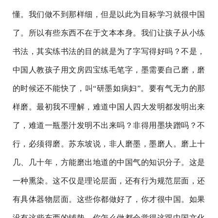
懂。我们做不到那样细，但是以此为目标学习就很中国
了。所以有些东西不在于文本本身。我们让孩子从小练
书法，其实练书法的目的就是为了字写得好吗？不是，
中国人教孩子用文房四宝练毛笔字，墨需要自己磨，磨
的时候还不能快了，叫“研墨如病妇”。要有气无力的那
样磨。最初我不理解，难道中国人四大发明都发明出来
了，难道一瓶墨汁发明不出来吗？非得用墨块蹭吗？不
行，必须得磨。苏东坡说，非人磨墨，墨磨人。磨上十
几、几十年，方能磨出地道的中国气的知识分子。这是
一种熏染。这不仅是理论层面，还有行为规范层面，还
有具体器物层面。这些你都做好了，你才很中国。如果
没有这些东西的铺垫，你怎么做都会觉得这跟中国文化