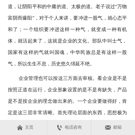
道，让阴阳平和的中庸的道、太极的道。老子说过“万物
富阴而爆阳”，对于个人来讲，要冲进一股气，就心态平
和了；一个组织要冲进这样一种气，就变成一种有机
体，就活起来了，这就是企业的文化。部队中叫士气，
国家有这样的气就叫国魂，中华民族总是有这样一股
气，所以生生不息，历史悠久绵延不绝。
企业管理也可以按这三方面去审核。看企业是不是
按照正道在运行，企业形象设置的是不是有缺失，产品
是不是按企业的理念做出来的。一个企业要做得好，肯
定是这三层非常清晰。首先理论层面的东西，思想极为
明确，知道我们这个企业怎么发展，有思想、有理论、



主页
电话咨询
邮箱