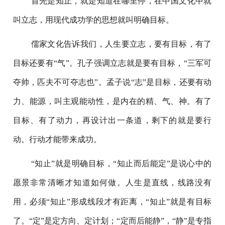
首先是知止，就是知道在哪里停，在中国文化中就
叫立志，用现代成功学的思想就叫明确目标。
儒家文化告诉我们，人生要立志，要有目标，有了
目标还要有“气”。孔子强调立志就是要有目标，“三军可
夺帅，匹夫不可夺志也”。孟子说“志”是目标，还要有动
力、能源，叫主观能动性，是内在的精、气、神。有了
目标、有了动力，再设计出一条道，剩下的就是要行
动。行动才能带来成功。
“知止”就是明确目标，“知止而后能定”是说心中的
愿景非常清晰才知道如何做。人生是直线，线路没有
用，必须“知止”形成线段才有距离，“知止”就是有目标
了。“定”是定方向、定计划；“定而后能静”，“静”是专指