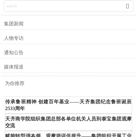

集团新闻
人物专访
通知公告
媒体报道
为你推荐
传承鲁班精神 创建百年基业——天齐集团纪念鲁班诞辰
2533周年
天齐商学院组织集团总部各单位机关人员到泰宝集团观摩
交流
赋能转型强本领 观摩培训促提升——集团组织开展工业