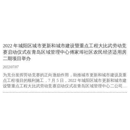
2022 年城阳区城市更新和城市建设暨重点工程大比武劳动竞
赛启动仪式在青岛区域管理中心傅家埠社区农民经济适用房
二期项目举办
2022/07/07
为充分发挥劳动竞赛的正向激励作用，助推城市更新和城市建设及重
点工程项目的顺利施工，7 月 5 日，2022 年城阳区城市更新和城市建
设暨重点工程大比武劳动竞赛启动仪式在青岛区域管理中心二公司刘
方晓项目公司施工的傅家埠社区农民经济适用房二期项目举办。