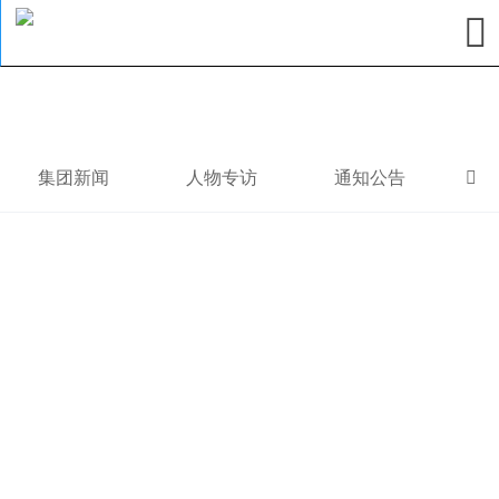

集团新闻
人物专访
通知公告
