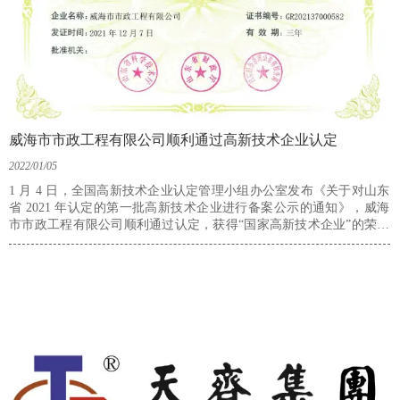
威海市市政工程有限公司顺利通过高新技术企业认定
2022/01/05
1 月 4 日，全国高新技术企业认定管理小组办公室发布《关于对山东
省 2021 年认定的第一批高新技术企业进行备案公示的通知》，威海
市市政工程有限公司顺利通过认定，获得“国家高新技术企业”的荣誉
称号，成为威海市市政行业第一家高新技术企业。