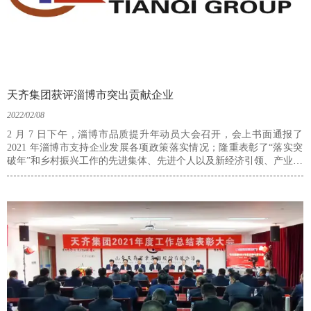
天齐集团获评淄博市突出贡献企业
2022/02/08
2 月 7 日下午，淄博市品质提升年动员大会召开，会上书面通报了
2021 年淄博市支持企业发展各项政策落实情况；隆重表彰了“落实突
破年”和乡村振兴工作的先进集体、先进个人以及新经济引领、产业强
市、科技创新、金融赋能、外贸投资、生态文明、文旅繁荣、城市品
质、社会责任九大领域突出贡献企业。天齐集团被评为“淄博市城市品
质突出贡献企业”，集团党委书记、董事长田茂军受邀作为企业代表上
台领奖。