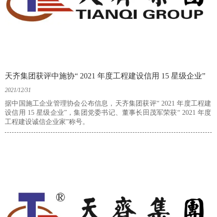
天齐集团获评中施协“ 2021 年度工程建设信用 15 星级企业”
2021/12/31
据中国施工企业管理协会公布信息，天齐集团获评“ 2021 年度工程建
设信用 15 星级企业”，集团党委书记、董事长田茂军荣获“ 2021 年度
工程建设诚信企业家”称号。