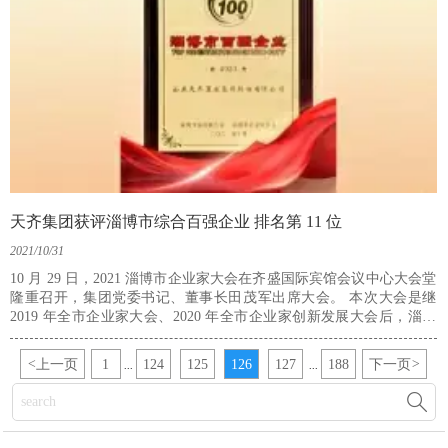
天齐集团获评淄博市综合百强企业 排名第 11 位
2021/10/31
10 月 29 日，2021 淄博市企业家大会在齐盛国际宾馆会议中心大会堂
隆重召开，集团党委书记、董事长田茂军出席大会。 本次大会是继
2019 年全市企业家大会、2020 年全市企业家创新发展大会后，淄博
市召开的第三次高规格的企业家大会，会上公布了“2021淄博市综合百
强企业”和“2021 淄博市工业百强企业”名单，天齐集团获评“2021淄博
<
上一页
1
124
125
126
127
188
下一页
>
...
...
市综合百强企业”，排名第 11 位。
