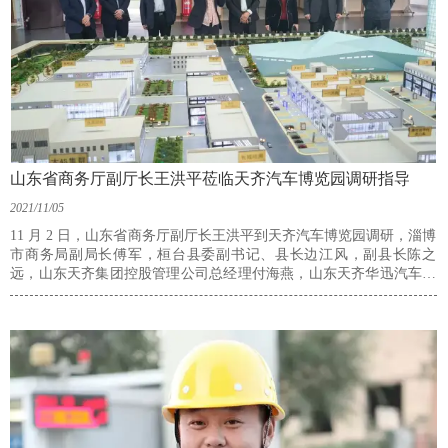
山东省商务厅副厅长王洪平莅临天齐汽车博览园调研指导
2021/11/05
11 月 2 日，山东省商务厅副厅长王洪平到天齐汽车博览园调研，淄博
市商务局副局长傅军，桓台县委副书记、县长边江风，副县长陈之
远，山东天齐集团控股管理公司总经理付海燕，山东天齐华迅汽车园
区发展有限公司总经理赵峰等陪同调研。