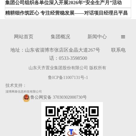
集团公司组织各单位深入开展2026年“安全生产月”活动
精耕细作筑匠心 专注经营稳发展——对话项目经理吕平昌
网站首页
集团概况
新闻中心

地址：山东省淄博市张店区金晶大道267号 联系电
话：0533-3598500
山东天齐置业集团股份有限公司 版权所有
鲁ICP备11007131号-1
技术支持：
淄博网泰信息科技有限公司
鲁公网安备 37030302000730号