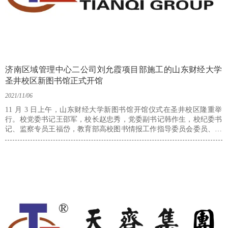
济南区域管理中心二公司刘允霞项目部施工的山东财经大学
圣井校区新图书馆正式开馆
2021/11/06
11 月 3 日上午，山东财经大学新图书馆开馆仪式在圣井校区隆重举
行。校党委书记王邵军，校长赵忠秀，党委副书记韩作生，校纪委书
记、监察专员王福岱，教育部高校图书情报工作指导委员会委员、山
东省高校图工委副主任、山东师范大学图书馆馆长杜保国教授及部分
教师代表等出席活动，集团副董事长吕明谦，济南区域轮值总经理孟
凡兵应邀参加。