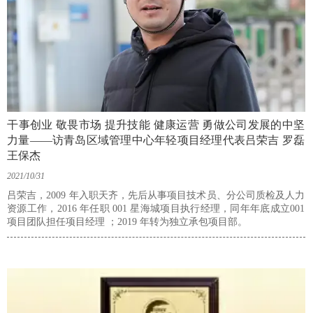
干事创业 敬畏市场 提升技能 健康运营 勇做公司发展的中坚
力量——访青岛区域管理中心年轻项目经理代表吕荣吉 罗磊
王保杰
2021/10/31
吕荣吉，2009 年入职天齐，先后从事项目技术员、分公司质检及人力
资源工作，2016 年任职 001 星海城项目执行经理，同年年底成立001
项目团队担任项目经理 ；2019 年转为独立承包项目部。