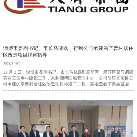
淄博市委副书记、市长马晓磊一行到公司承建的辛曹村居住
区改造项目视察指导
2021/11/06
11 月 3 日，淄博市委副书记、市长马晓磊到高新区、经开区督导调研
美丽宜居乡村建设工作，来到淄博区域管理中心一公司胡庆光项目公
司承建的辛曹村居住区改造项目标段二工程，实地查看了美丽宜居乡
村建设现场，市政协副主席、高新区工委书记、管委会主任魏玉蛟，
市政府秘书长宗志坚，四宝山街道党委书记邢兆强，淄博区域管理中
心轮值总经理巩举贤、一公司经理荆晓军、项目公司经理胡庆光等现
场陪同。