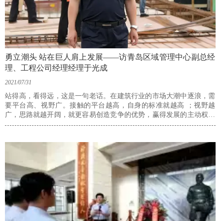
勇立潮头 站在巨人肩上发展——访青岛区域管理中心副总经
理、工程公司经理经理于光成
2021/07/31
站得高，看得远，这是一句老话。在建筑行业的市场大潮中逐浪，需
要平台高、视野广。接触的平台越高，自身的标准就越高 ；视野越
广，思路就越开阔，就更容易创造竞争的优势，赢得发展的主动权。
作为工程公司，站在巨人肩上，与大业主单位持久深入的配合与协
作，更有利于了解市场、掌握市场规律，以更高的标准提升自身的经
营管理能力，促进自身的发展。