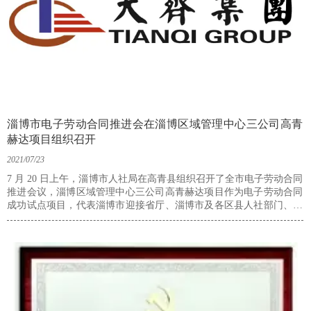
淄博市电子劳动合同推进会在淄博区域管理中心三公司高青
赫达项目组织召开
2021/07/23
7 月 20 日上午，淄博市人社局在高青县组织召开了全市电子劳动合同
推进会议，淄博区域管理中心三公司高青赫达项目作为电子劳动合同
成功试点项目，代表淄博市迎接省厅、淄博市及各区县人社部门、住
建部门相关负责人 80 余人观摩交流。