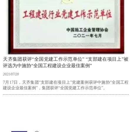
天齐集团获评“全国党建工作示范单位” “支部建在项目上”被
评选为中施协“全国工程建设企业最佳案例”
2021/07/20
7月17日，天齐集团“支部建在项目上”党建案例获评中施协“全国工程
建设企业最佳案例”，集团获评“全国党建工作示范单位”。