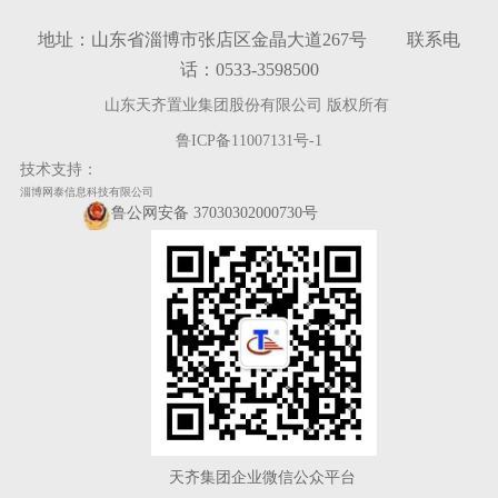
地址：山东省淄博市张店区金晶大道267号 联系电
话：0533-3598500
山东天齐置业集团股份有限公司 版权所有
鲁ICP备11007131号-1
技术支持：
淄博网泰信息科技有限公司
鲁公网安备 37030302000730号
天齐集团企业微信公众平台