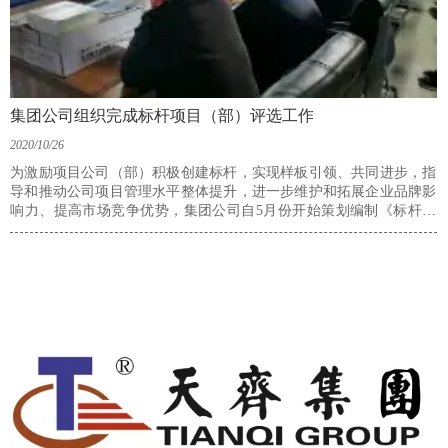
集团公司组织完成标杆项目（部）评选工作
2020/10/26
为激励项目公司（部）积极创建标杆，实现样板引领、共同进步，指
导和推动公司项目管理水平整体提升，进一步维护和拓展企业品牌影
响力、提高市场竞争优势，集团公司自5月份开始策划编制《标杆项
目（部）管理实施细则》，经反复讨论、征求意见、修订审议，于9
月7日正式完成该细则并下发。同时，由运营中心牵头，集团公司组
织制定了财务（造价）序列、工程（技术）序列标杆项目（部）评选
方案，分别于10月15－16日、10月23日完成了对两大序列标杆项目
（部）的评选工作。