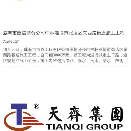
威海市政淄博分公司中标淄博市张店区东四路畅通施工工程
2020/10/23
10月20日，威海市市政工程有限公司淄博分公司中标淄博市张店区东
四路畅通施工工程，合同额3800万元。该工程为淄博城市主干路，道
路规划红线为51米，施工内容包括道路、雨水、污水、给水、照明、
交通信号管线及交通设施工程等，施工总工期为243日历天，由魏海
波项目部施工。