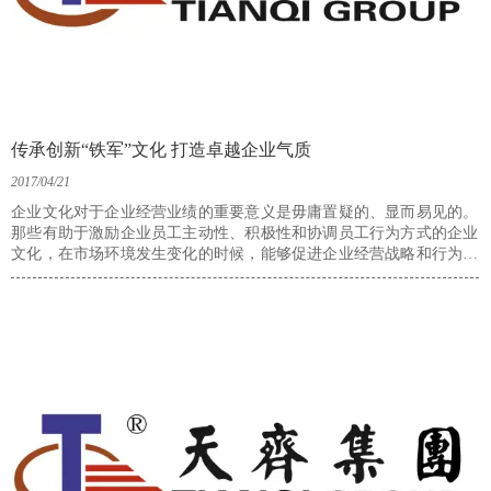
传承创新“铁军”文化 打造卓越企业气质
2017/04/21
企业文化对于企业经营业绩的重要意义是毋庸置疑的、显而易见的。
那些有助于激励企业员工主动性、积极性和协调员工行为方式的企业
文化，在市场环境发生变化的时候，能够促进企业经营战略和行为方
式进行有效变革，从而推动企业经营业绩不断提高，不断增长。