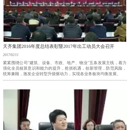
天齐集团2016年度总结表彰暨2017年出工动员大会召开
2017/02/11
紧紧围绕公司“建筑、设备、市政、地产、物业”五条发展主线，着力
强化全员核算意识和能力的提升，抢抓机遇，创新管理，防范风险，
统筹兼顾，激发企业转型升级驱动力，实现各业务板块均衡发展。