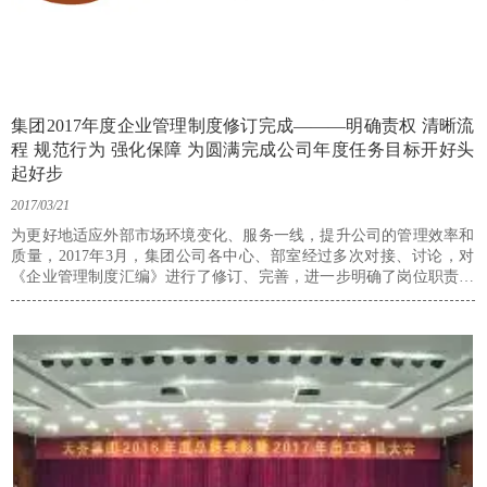
集团2017年度企业管理制度修订完成———明确责权 清晰流
程 规范行为 强化保障 为圆满完成公司年度任务目标开好头
起好步
2017/03/21
为更好地适应外部市场环境变化、服务一线，提升公司的管理效率和
质量，2017年3月，集团公司各中心、部室经过多次对接、讨论，对
《企业管理制度汇编》进行了修订、完善，进一步明确了岗位职责、
分工，确保各项制度更加精准、清晰，更易操作。