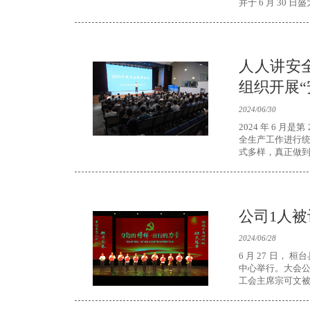
并于 6 月 30 
人人讲安全、
组织开展“
2024/06/30
2024 年 6 
全生产工作进行
式多样，真正做
公司1人被
2024/06/28
6 月 27 日，
中心举行。大会公
工会主席宗可文被