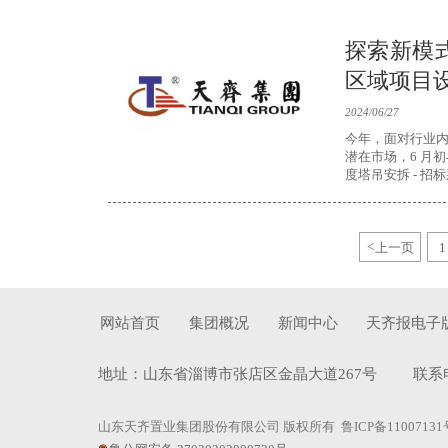
探索新模
区域项目
2024/06/27
今年，面对行业
潜在市场，6 月初
度塔吊安拆 - 
<
上一页
1
网站首页
集团概况
新闻中心
天齐报电子
地址：山东省淄博市张店区金晶大道267号 联系电话：0
山东天齐置业集团股份有限公司 版权所有
鲁ICP备11007131