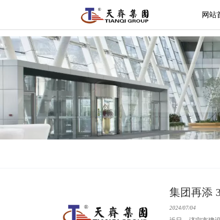
网站
集团再添 
2024/07/04