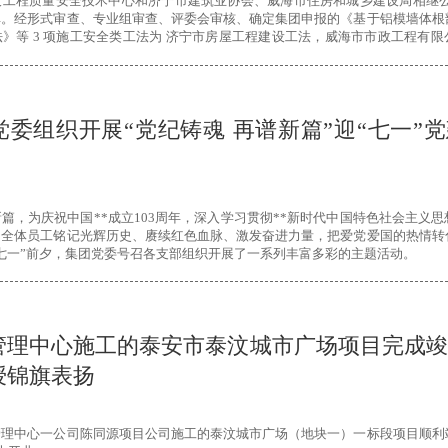
工程质量安全技术中心和济宁市建筑业协会、威海市住房和城乡建设局相继公布了
单。经形式审查、专业组审查、评委会审核、确定集团申报的《基于铝模墙体根
》等 3 项施工安全类工法为 济宁市房屋工程建设工法，威海市市政工程有限
速铺装施工工法》《检查井井盖简易施工工法》2 项施工工法为威海市市级市
委组织开展“党纪铸魂 再谱新篇”迎“七一”
篇，为庆祝中国**成立103周年，深入学习贯彻**新时代中国特色社会主义
、全体员工铭记光辉历史、赓续红色血脉、激发奋进力量，把爱党爱国的热情转
七一”前夕，集团党委号召各支部组织开展了一系列丰富多彩的主题活动。
管理中心施工的泰安市泰汶城市广场项目完成竣
授锦旗表扬
管理中心一公司陈同源项目公司施工的泰汶城市广场（地块一）一标段项目顺利