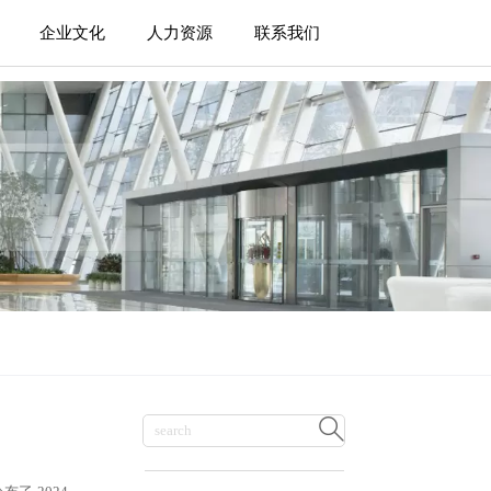
企业文化
人力资源
联系我们
