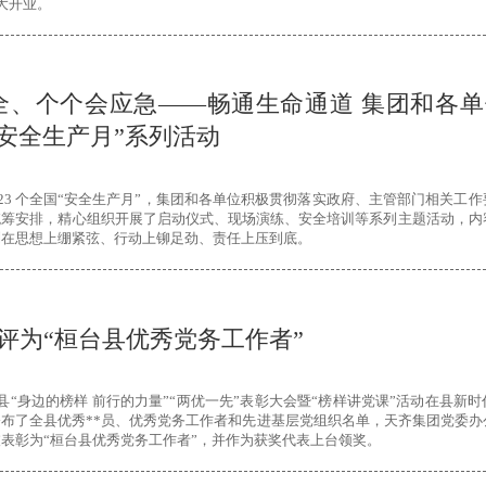
日盛大开业。
个个会应急——畅通生命通道 集团和各单位积极
安全生产月”系列活动
月是第 23 个全国“安全生产月”，集团和各单位积极贯彻落实政府、主管部门相关工
统筹安排，精心组织开展了启动仪式、现场演练、安全培训等系列主题活动，内
到在思想上绷紧弦、行动上铆足劲、责任上压到底。
评为“桓台县优秀党务工作者”
 桓台县“身边的榜样 前行的力量”“两优一先”表彰大会暨“榜样讲党课”活动在县新
布了全县优秀**员、优秀党务工作者和先进基层党组织名单，天齐集团党委办
表彰为“桓台县优秀党务工作者”，并作为获奖代表上台领奖。