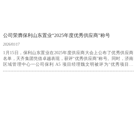
公司荣膺保利山东置业“2025年度优秀供应商”称号
2026/01/17
1月15日，保利山东置业在2025年度供应商大会上公布了优秀供应商
名单，天齐集团凭借卓越表现，获评“优秀供应商”称号。同时，济南
区域管理中心一公司保利 A5 项目经理魏文明被评为“优秀项目经
理”。