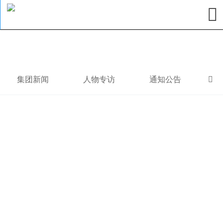

集团新闻
人物专访
通知公告
