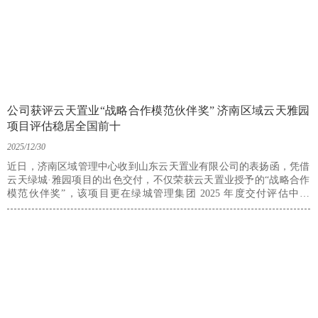
公司获评云天置业“战略合作模范伙伴奖” 济南区域云天雅园
项目评估稳居全国前十
2025/12/30
近日，济南区域管理中心收到山东云天置业有限公司的表扬函，凭借
云天绿城·雅园项目的出色交付，不仅荣获云天置业授予的“战略合作
模范伙伴奖”，该项目更在绿城管理集团 2025 年度交付评估中以
89.23 分位列集团第八，全建设周期第三方评估稳居全国前十。