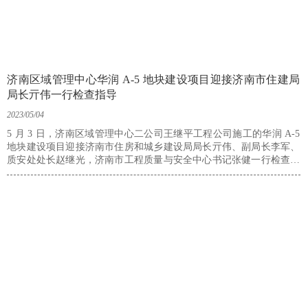
济南区域管理中心华润 A-5 地块建设项目迎接济南市住建局
局长亓伟一行检查指导
2023/05/04
5 月 3 日，济南区域管理中心二公司王继平工程公司施工的华润 A-5
地块建设项目迎接济南市住房和城乡建设局局长亓伟、副局长李军、
质安处处长赵继光，济南市工程质量与安全中心书记张健一行检查指
导。济南市历城区住房和城乡建设局副局长张勇、城乡建设综合服务
中心主任付兴远，济南区域管理中心总经理孟凡兵、副总经理关玉
泉，二公司经理牛茂明、工程公司经理王继平等陪同。