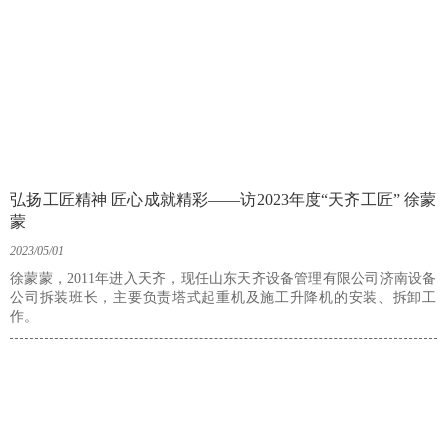
弘扬工匠精神 匠心成就精彩——访2023年度“天齐工匠” 徐蒙
蒙
2023/05/01
徐蒙蒙，2011年进入天齐，现任山东天齐设备管理有限公司济南设备
公司拆装班长，主要负责塔式起重机及施工升降机的安装、拆卸工
作。