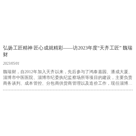
弘扬工匠精神 匠心成就精彩——访2023年度“天齐工匠” 魏瑞
财
2023/05/01
魏瑞财，自2012年加入天齐以来，先后参与了鸿泰嘉园、潘成大厦、
淄博市中医医院、淄博市纪委执纪监察场所等项目的建设，主要负责
商务谈判、成本管控、分包商供货商管理以及造价工作，现任淄博区
域管理中心二公司岳峰项目公司商务经理。