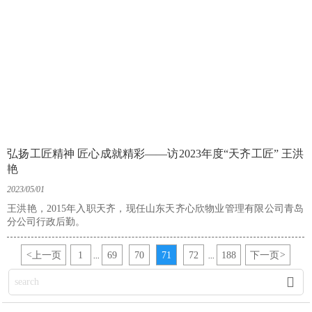
弘扬工匠精神 匠心成就精彩——访2023年度“天齐工匠” 王洪
艳
2023/05/01
王洪艳，2015年入职天齐，现任山东天齐心欣物业管理有限公司青岛
分公司行政后勤。
<
上一页
1
69
70
71
72
188
下一页
>
...
...
