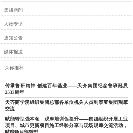
集团新闻
人物专访
通知公告
媒体报道
为你推荐
传承鲁班精神 创建百年基业——天齐集团纪念鲁班诞辰
2533周年
天齐商学院组织集团总部各单位机关人员到泰宝集团观摩
交流
赋能转型强本领 观摩培训促提升——集团组织开展工业
项目、城市更新项目施工经验分享与现场观摩交流活动，
赋能项目部转型