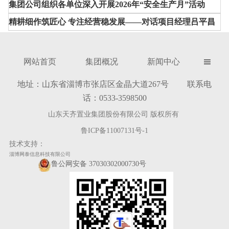
集团公司组织各单位深入开展2026年“安全生产月”活动
精耕细作筑匠心 专注经营稳发展——对话项目经理吕平昌
网站首页
集团概况
新闻中心

地址：山东省淄博市张店区金晶大道267号 联系电
话：0533-3598500
山东天齐置业集团股份有限公司 版权所有
鲁ICP备11007131号-1
技术支持：
淄博网泰信息科技有限公司
鲁公网安备 37030302000730号