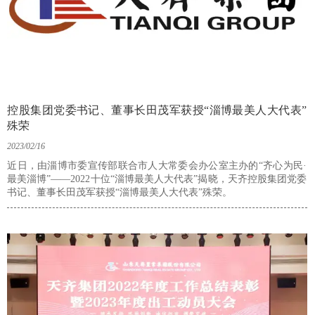
控股集团党委书记、董事长田茂军获授“淄博最美人大代表”
殊荣
2023/02/16
近日，由淄博市委宣传部联合市人大常委会办公室主办的“齐心为民·
最美淄博”——2022十位“淄博最美人大代表”揭晓，天齐控股集团党委
书记、董事长田茂军获授“淄博最美人大代表”殊荣。