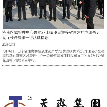
济南区域管理中心鲁能花山峪项目迎接省住建厅党组书记、
副厅长任海涛一行观摩指导
2023/02/18
2月16日，山东省住房和城乡建设厅“先验房后收房”拟交付住宅小区观
摩活动在济南区域管理中心一公司何晋波项目公司施工的鲁能领秀城
花山峪B地块项目举行。