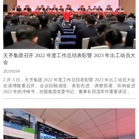
天齐集团召开 2022 年度工作总结表彰暨 2023 年出工动员大
会
2023/02/04
2 月 3 日，天齐集团 2022 年度工作总结表彰暨 2023 年出工动员大会
在淄博隆重召开。会议回顾成绩、表彰先进、调整部署、吹响奋进
2023 年的冲锋号，控股集团党委书记、董事长田茂军作重要讲话，号
召全员锚定三大目标，再创一流业绩，奋力拼出天齐高质量发展的美
好明天。