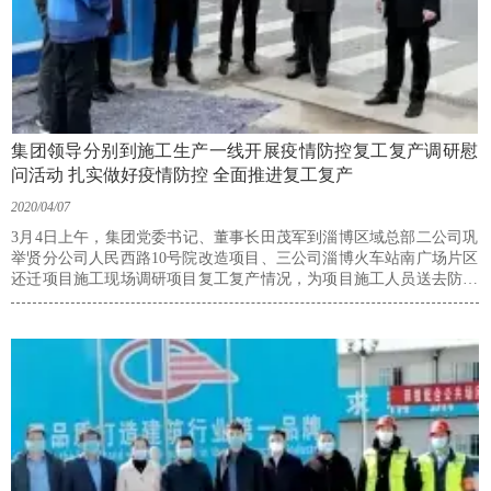
集团领导分别到施工生产一线开展疫情防控复工复产调研慰
问活动 扎实做好疫情防控 全面推进复工复产
2020/04/07
3月4日上午，集团党委书记、董事长田茂军到淄博区域总部二公司巩
举贤分公司人民西路10号院改造项目、三公司淄博火车站南广场片区
还迁项目施工现场调研项目复工复产情况，为项目施工人员送去防疫
物资。董事会秘书成云、集团工程安全中心副总监董永亮陪同；淄博
区域总部经理、三公司经理崔佃论，淄博区域总部经理王晓娜，淄博
区域总部二公司经理宋本超、分公司经理巩举贤等现场交流。