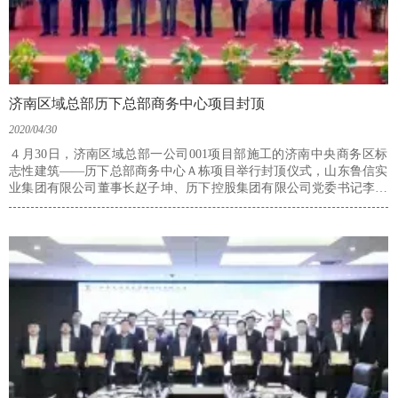
济南区域总部历下总部商务中心项目封顶
2020/04/30
４月30日，济南区域总部一公司001项目部施工的济南中央商务区标
志性建筑——历下总部商务中心Ａ栋项目举行封顶仪式，山东鲁信实
业集团有限公司董事长赵子坤、历下控股集团有限公司党委书记李少
宇、山东贝特建设项目管理咨询有限公司总经理李光勇，集团董事、
总经理吕明谦等参加仪式。