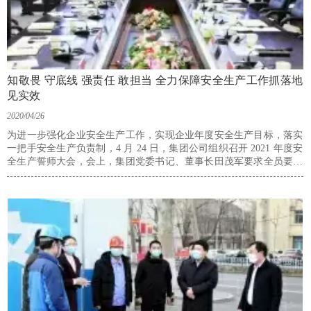
知敬畏 守底线 强责任 敢担当 全力保障安全生产工作抓落地
见实效
2020/04/26
为进一步强化企业安全生产工作，实现企业年度安全生产目标，落实
一把手安全生产负责制，4 月 24 日，集团公司组织召开 2021 年度安
全生产誓师大会，会上，集团党委书记、董事长田茂军要求全员要认
清宏观安全管控形势，知敬畏、守底线、强责任、敢担当，全力保障
安全生产工作抓落地、见实效，维护集团平台，推动集团“十四五”新
的发展。