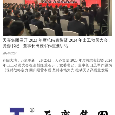
天齐集团召开 2023 年度总结表彰暨 2024 年出工动员大会，
党委书记、董事长田茂军作重要讲话
2024/03/27
春回大地，万象更新！2月25日，天齐集团 2023 年度总结表彰暨 2024
年出工动员大会在淄博隆重召开，党委书记、董事长田茂军作题为
《保持战略定力 回归经营本质 坚持市场为先 推动天齐高质量发展行
稳致远》的重要讲话。会上，为受表彰的 2023 年度先进集体和先进
个人代表颁奖，公布天齐集团 2024 年度组织机构设置和管理干部任
命文件，集团公司总经理吕茂森、产业发展管理公司经理庞科分别作
年度工作报告，优秀单位代表孟凡兵、王敏强、张金顺、张廷伟作表
态发言。大会由集团监事长关宏达主持。