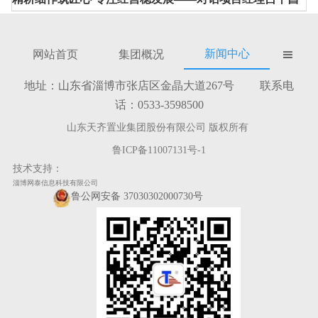
新闻中心
网站首页
集团概况

地址：山东省淄博市张店区金晶大道267号 联系电
话：0533-3598500
山东天齐置业集团股份有限公司 版权所有
鲁ICP备11007131号-1
技术支持：
淄博网泰信息科技有限公司
鲁公网安备 37030302000730号