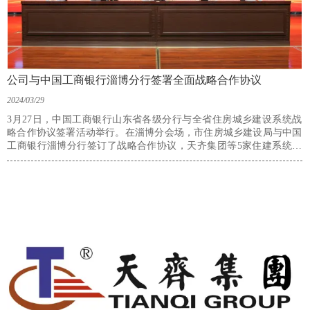
公司与中国工商银行淄博分行签署全面战略合作协议
2024/03/29
3月27日，中国工商银行山东省各级分行与全省住房城乡建设系统战
略合作协议签署活动举行。在淄博分会场，市住房城乡建设局与中国
工商银行淄博分行签订了战略合作协议，天齐集团等5家住建系统企
业与工行淄博分行签署《全面战略合作协议》，集团董事李泰俭、集
团公司财务管理部经理孔令杰参加签约仪式。