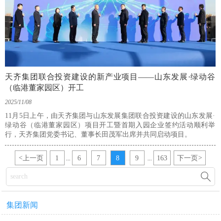
天齐集团联合投资建设的新产业项目——山东发展·绿动谷
（临港董家园区）开工
2025/11/08
11月5日上午，由天齐集团与山东发展集团联合投资建设的山东发展·
绿动谷（临港董家园区）项目开工暨首期入园企业签约活动顺利举
行，天齐集团党委书记、董事长田茂军出席并共同启动项目。
<
上一页
1
6
7
8
9
163
下一页
>
...
...

集团新闻