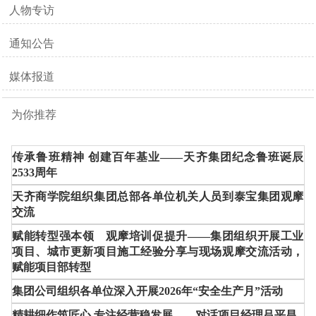
人物专访
通知公告
媒体报道
为你推荐
传承鲁班精神 创建百年基业——天齐集团纪念鲁班诞辰
2533周年
天齐商学院组织集团总部各单位机关人员到泰宝集团观摩
交流
赋能转型强本领 观摩培训促提升——集团组织开展工业
项目、城市更新项目施工经验分享与现场观摩交流活动，
赋能项目部转型
集团公司组织各单位深入开展2026年“安全生产月”活动
精耕细作筑匠心 专注经营稳发展——对话项目经理吕平昌