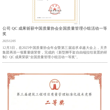
公司 QC 成果斩获中国质量协会全国质量管理小组活动一等
奖
2025/12/05
12月3日，在2025中国质量协会年会暨第三届追求卓越大会上，天齐
集团再添一项重量级荣誉，完成的《新型脚手架自由端拉结装置的研
制》QC 成果荣获“全国质量管理小组活动一等奖”。