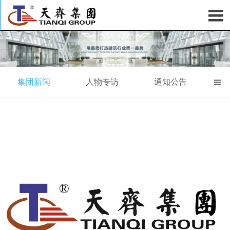

集团新闻
人物专访
通知公告
