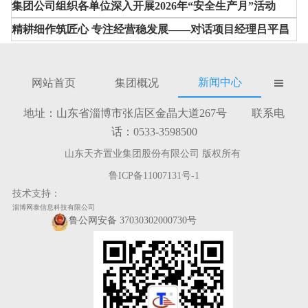
集团公司组织各单位深入开展2026年“安全生产月”活动
精耕细作筑匠心 专注经营稳发展——对话项目经理吕平昌
新闻中心
网站首页
集团概况

地址：山东省淄博市张店区金晶大道267号 联系电
话：0533-3598500
山东天齐置业集团股份有限公司 版权所有
鲁ICP备11007131号-1
技术支持：
淄博网泰信息科技有限公司
鲁公网安备 37030302000730号