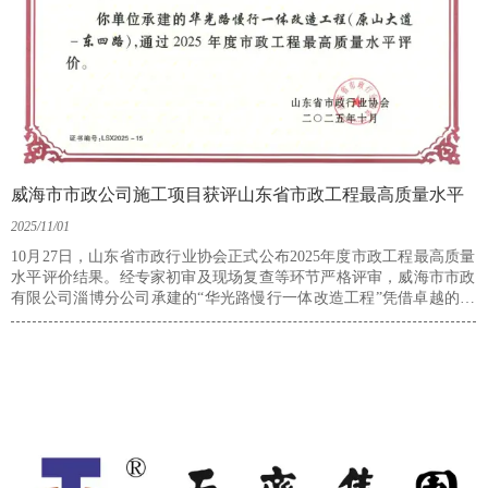
威海市市政公司施工项目获评山东省市政工程最高质量水平
2025/11/01
10月27日，山东省市政行业协会正式公布2025年度市政工程最高质量
水平评价结果。经专家初审及现场复查等环节严格评审，威海市市政
有限公司淄博分公司承建的“华光路慢行一体改造工程”凭借卓越的工
程质量，成功通过山东省市政工程最高质量水平评价。