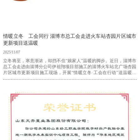
情暖立冬 工会同行 淄博市总工会走进火车站杏园片区城市
更新项目送温暖
2025/11/07
立冬将至，寒意渐浓，却挡不住“娘家人”温暖的脚步。近日，淄博市
总工会走进由淄博分公司伊祖翔项目部施工的淄博火车站北广场杏园
片区城市更新项目施工现场，开展“情暖立冬·工会在行动”送温暖活
动，为坚守岗位的一线建设者送去实实在在的关怀。