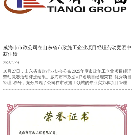
威海市市政公司在山东省市政施工企业项目经理劳动竞赛中
获佳绩
2025/11/01
10月27日，山东省市政行业协会公布2025年度市政施工企业项目经理
劳动竞赛活动评选结果。威海市市政公司2名项目经理荣获“优秀项目
经理”称号，充分展现了公司在市政施工领域的专业实力和项目管理水
平。