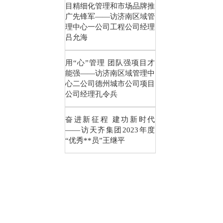
目精细化管理和市场品牌推
广先锋军——访济南区域管
理中心一公司工程公司经理
吕允海
用“心”管理 团队强项目才
能强——访济南区域管理中
心二公司德州城市公司项目
公司经理孔令兵
奋进新征程 建功新时代
——访天齐集团2023年度
“优秀**员”王继平