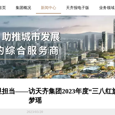
首页
集团概况
新闻中心
天齐报电子版
业务领域
担当——访天齐集团2023年度“三八红
梦瑶
2023/03/20