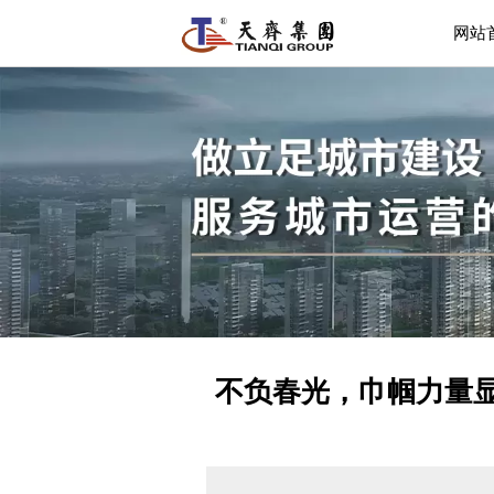
网站
不负春光，巾帼力量显