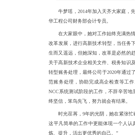
牛梦瑶，2014年加入天齐大家庭
华工程公司财务部会计专员。
在大家眼中，她对工作始终充满热
改革发展，进行高新技术转型，当任务下
生而又遥远，但她深知，改革是必然的
关于高新技术企业相关文件、税务知识
转型账务处理，最终公司于2020年通
范账务处理，协助完成高企检查等工作。
NCC系统测试阶段的工作，不辞辛苦地
终坚信，笨鸟先飞，努力就会有结果。
时光荏苒，9年的光阴，她在紧张忙
这平凡简单的工作中更能体现一个人认
炼、提升，活出更优秀的自己。”