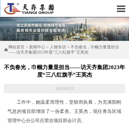

网站首页
>
新闻中心
>
人物专访
>
不负春光，巾帼力量显担当

——访天齐集团2023年度“三八红旗手”王英杰
不负春光，巾帼力量显担当——访天齐集团2023年
度“三八红旗手”王英杰
2023/03/23
工作中，她温柔而理性，坚韧而执着，为充满阳刚
气息的项目部增添了一份柔美。王英杰，现任青岛区域
管理中心分公司吕荣吉项目部会计员。