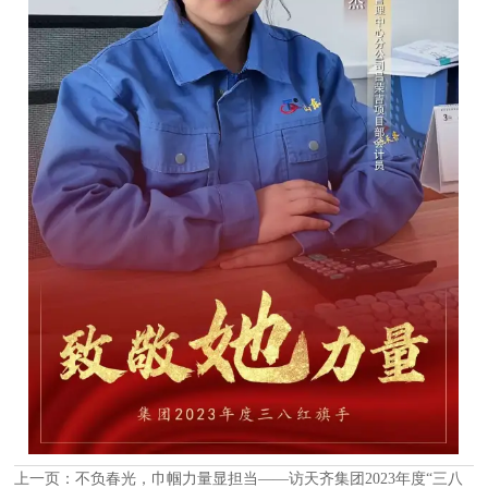
上一页：
不负春光，巾帼力量显担当——访天齐集团2023年度“三八