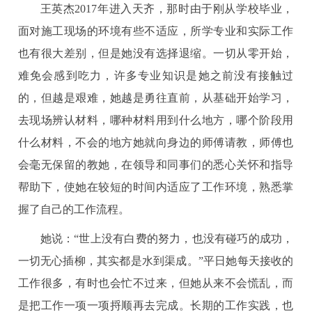
王英杰2017年进入天齐，那时由于刚从学校毕业，
面对施工现场的环境有些不适应，所学专业和实际工作
也有很大差别，但是她没有选择退缩。一切从零开始，
难免会感到吃力，许多专业知识是她之前没有接触过
的，但越是艰难，她越是勇往直前，从基础开始学习，
去现场辨认材料，哪种材料用到什么地方，哪个阶段用
什么材料，不会的地方她就向身边的师傅请教，师傅也
会毫无保留的教她，在领导和同事们的悉心关怀和指导
帮助下，使她在较短的时间内适应了工作环境，熟悉掌
握了自己的工作流程。
她说：“世上没有白费的努力，也没有碰巧的成功，
一切无心插柳，其实都是水到渠成。”平日她每天接收的
工作很多，有时也会忙不过来，但她从来不会慌乱，而
是把工作一项一项捋顺再去完成。长期的工作实践，也