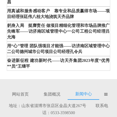
昌
用真诚和服务感动客户 靠专业和品质赢得市场——项
目经理张廷伟八桂大地浇筑天齐品牌
躬身入局 挺膺责任 做项目精细化管理和市场品牌推广
先锋军——访济南区域管理中心一公司工程公司经理吕
允海
用“心”管理 团队强项目才能强——访济南区域管理中心
二公司德州城市公司项目公司经理孔令兵
奋进新征程 建功新时代——访天齐集团2023年度“优秀
**员”王继平
新闻中心
网站首页
集团概况

地址：山东省淄博市张店区金晶大道267号 联系电
话：0533-3598500