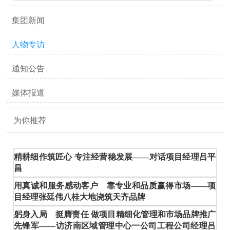
集团新闻
人物专访
通知公告
媒体报道
为你推荐
精耕细作筑匠心 专注经营稳发展——对话项目经理吕平
昌
用真诚和服务感动客户 靠专业和品质赢得市场——项
目经理张廷伟八桂大地浇筑天齐品牌
躬身入局 挺膺责任 做项目精细化管理和市场品牌推广
先锋军——访济南区域管理中心一公司工程公司经理吕