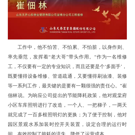
工作中，他不怕苦、不怕累、不怕脏，以身作则、
率先垂范，发挥着“老大哥”带头作用。“作为一名维修
工，不仅要有一定的专业知识，而且还要是个‘多面手’，
既要懂得设备维修、管道疏通，又要懂得刷油漆、装修
等一系列工作，最关键的是要有一颗很强的责任心。”崔
佃林说。为响应公司提出的节能降耗政策，他对观棠府
小区车库照明进行了改造，一个人、一把梯子，一两天
就完成了一百多根照明灯的更换；为了便于控制，他对
园区景观水系加装时控开关装置，设定合理的运行时
间，有效控制了能耗的流失，降低了运营成本。