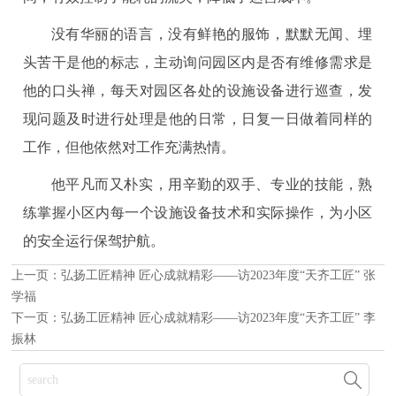
没有华丽的语言，没有鲜艳的服饰，默默无闻、埋
头苦干是他的标志，主动询问园区内是否有维修需求是
他的口头禅，每天对园区各处的设施设备进行巡查，发
现问题及时进行处理是他的日常，日复一日做着同样的
工作，但他依然对工作充满热情。
他平凡而又朴实，用辛勤的双手、专业的技能，熟
练掌握小区内每一个设施设备技术和实际操作，为小区
的安全运行保驾护航。
上一页：
弘扬工匠精神 匠心成就精彩——访2023年度“天齐工匠” 张
学福
下一页：
弘扬工匠精神 匠心成就精彩——访2023年度“天齐工匠” 李
振林
