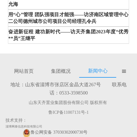
允海
用“心”管理 团队强项目才能强——访济南区域管理中心
二公司德州城市公司项目公司经理孔令兵
奋进新征程 建功新时代——访天齐集团2023年度“优秀
**员”王继平
新闻中心
网站首页
集团概况

地址：山东省淄博市张店区金晶大道267号 联系电
话：0533-3598500
山东天齐置业集团股份有限公司 版权所有
鲁ICP备11007131号-1
技术支持：
淄博网泰信息科技有限公司
鲁公网安备 37030302000730号