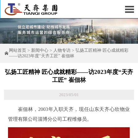

网站首页
>
新闻中心
>
人物专访
>
弘扬工匠精神 匠心成就精彩

——访2023年度“天齐工匠” 崔佃林
弘扬工匠精神 匠心成就精彩——访2023年度“天齐
工匠” 崔佃林
2023/05/01
崔佃林，2003年入职天齐，现任山东天齐心欣物业
管理有限公司淄博分公司工程维修员。