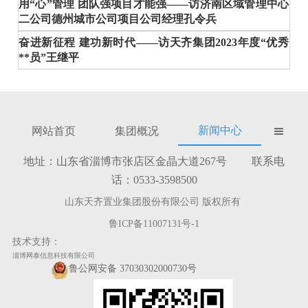
用“心”管理 团队强项目才能强——访济南区域管理中心
二公司德州城市公司项目公司经理孔令兵
奋进新征程 建功新时代——访天齐集团2023年度“优秀
**员”王继平
新闻中心
网站首页
集团概况

地址：山东省淄博市张店区金晶大道267号 联系电
话：0533-3598500
山东天齐置业集团股份有限公司 版权所有
鲁ICP备11007131号-1
技术支持：
淄博网泰信息科技有限公司
鲁公网安备 37030302000730号