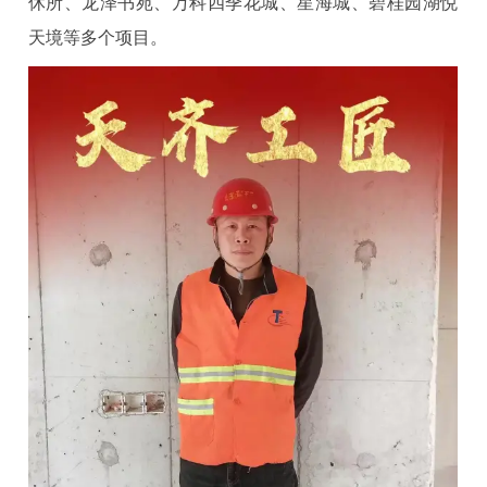
休所、龙泽书苑、万科四季花城、星海城、碧桂园湖悦
天境等多个项目。