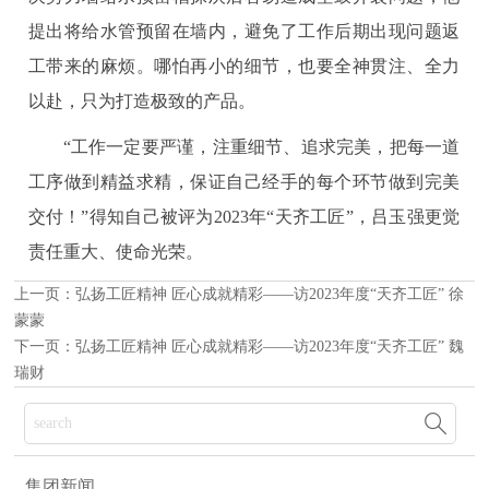
提出将给水管预留在墙内，避免了工作后期出现问题返
工带来的麻烦。哪怕再小的细节，也要全神贯注、全力
以赴，只为打造极致的产品。
“工作一定要严谨，注重细节、追求完美，把每一道
工序做到精益求精，保证自己经手的每个环节做到完美
交付！”得知自己被评为2023年“天齐工匠”，吕玉强更觉
责任重大、使命光荣。
上一页：
弘扬工匠精神 匠心成就精彩——访2023年度“天齐工匠” 徐
蒙蒙
下一页：
弘扬工匠精神 匠心成就精彩——访2023年度“天齐工匠” 魏
瑞财

集团新闻