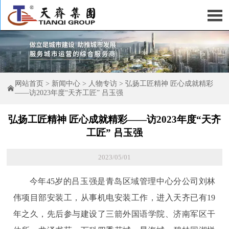

网站首页
>
新闻中心
>
人物专访
>
弘扬工匠精神 匠心成就精彩

——访2023年度“天齐工匠” 吕玉强
弘扬工匠精神 匠心成就精彩——访2023年度“天齐
工匠” 吕玉强
2023/05/01
今年45岁的吕玉强是青岛区域管理中心分公司刘林
伟项目部安装工，从事机电安装工作，进入天齐已有19
年之久，先后参与建设了三箭外国语学院、济南军区干