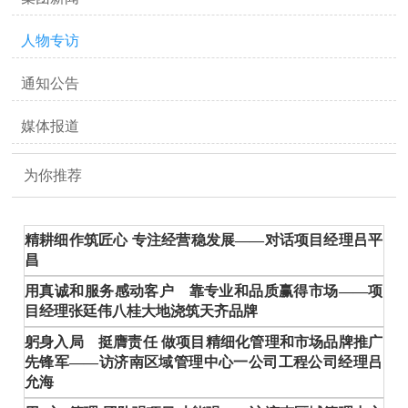
人物专访
通知公告
媒体报道
为你推荐
精耕细作筑匠心 专注经营稳发展——对话项目经理吕平
昌
用真诚和服务感动客户 靠专业和品质赢得市场——项
目经理张廷伟八桂大地浇筑天齐品牌
躬身入局 挺膺责任 做项目精细化管理和市场品牌推广
先锋军——访济南区域管理中心一公司工程公司经理吕
允海