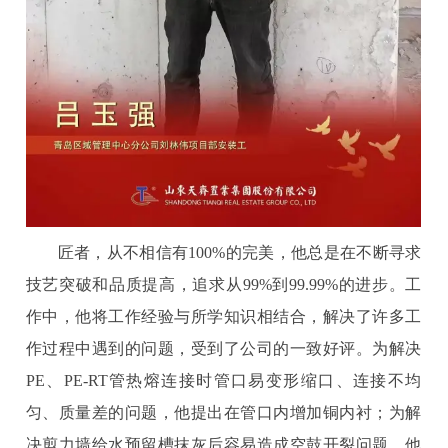
匠者，从不相信有100%的完美，他总是在不断寻求
技艺突破和品质提高，追求从99%到99.99%的进步。工
作中，他将工作经验与所学知识相结合，解决了许多工
作过程中遇到的问题，受到了公司的一致好评。为解决
PE、PE-RT管热熔连接时管口易变形缩口、连接不均
匀、质量差的问题，他提出在管口内增加铜内衬；为解
决剪力墙给水预留槽抹灰后容易造成空鼓开裂问题，他