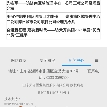
先锋军——访济南区域管理中心一公司工程公司经理吕
允海
用“心”管理 团队强项目才能强——访济南区域管理中心
二公司德州城市公司项目公司经理孔令兵
奋进新征程 建功新时代——访天齐集团2023年度“优秀
**员”王继平
新闻中心
网站首页
集团概况

地址：山东省淄博市张店区金晶大道267号 联系电
话：0533-3598500
山东天齐置业集团股份有限公司 版权所有
鲁ICP备11007131号-1
技术支持：
淄博网泰信息科技有限公司