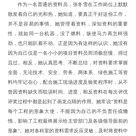
作为一名普通的资料员，张冬雪在工作岗位上默默
散发着自己的光和热，她知道，要真正干好这份工作，
并不是容易的事情。她管理着资料，深知资料的重要
性，就如同一台机器，没了燃料，纵使马力再怎样强
劲，也只能趴着不动。正是因为有这样的认识，她没有
因为自己仅是一名小小的项目资料员而消极怠慢、得过
且过。相反，她认真思考、不断总结，对资料要求掌握
全面，无论技术、安全、劳务、两体系、绿色施工等资
料均牢记在心，配合施工现场进度及验奖程序时，从不
曾因资料缺失而耽误时间、进度，相反资料在每次评优
评奖过程中都是起到了画龙点睛的作用。她常说“资料是
每个工程的形象大使，不能因为自己的不负责任或懒
惰，影响了工程最终展示给主管部门及各级领导面前的
形象”。她对各科室的资料需求反应灵敏，及时将资料中