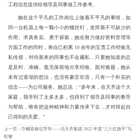
工程信息提供给领导及同事做工作参考。
她在这个平凡的工作岗位上做着不平凡的事情，如
同一台机器上每一颗小小的螺丝钉，发挥着不可缺少的
作用。求真务实、勇于探索，她在努力做好资料管理等
方面工作的同时，将自己积累 10 余年的宝贵工作经验无
私传授，对待新来的同事也不会藏私，只要她知道的总
是及时、准确、毫无保留地分享经验。面对难题，她从
未有过退缩的想法，也没有豪言壮语，只有一个朴实的
信念——为公司服务。她总说 ：“多年来，在天齐这个大
家庭，我学到了太多太多，也得到了领导及同事的教导
与帮助，唯有把这种精神和力量传承下去，才对得起自
己得到的关爱。”
上一页：
巾帼迎春绽芳华——访天齐集团 2022 年度“三八红旗手”马
虹敏