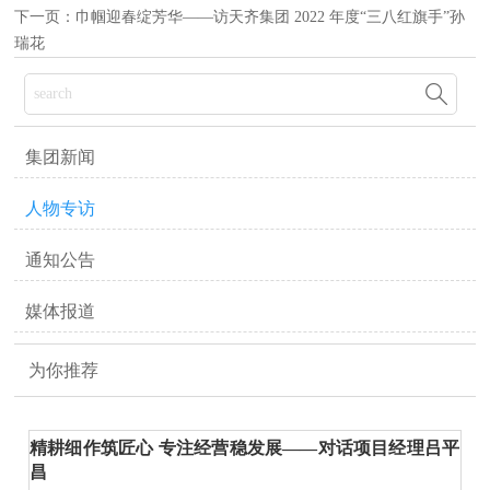
下一页：
巾帼迎春绽芳华——访天齐集团 2022 年度“三八红旗手”孙
瑞花

集团新闻
人物专访
通知公告
媒体报道
为你推荐
精耕细作筑匠心 专注经营稳发展——对话项目经理吕平
昌