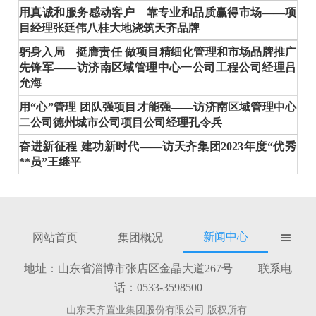
用真诚和服务感动客户 靠专业和品质赢得市场——项
目经理张廷伟八桂大地浇筑天齐品牌
躬身入局 挺膺责任 做项目精细化管理和市场品牌推广
先锋军——访济南区域管理中心一公司工程公司经理吕
允海
用“心”管理 团队强项目才能强——访济南区域管理中心
二公司德州城市公司项目公司经理孔令兵
奋进新征程 建功新时代——访天齐集团2023年度“优秀
**员”王继平
新闻中心
网站首页
集团概况

地址：山东省淄博市张店区金晶大道267号 联系电
话：0533-3598500
山东天齐置业集团股份有限公司 版权所有