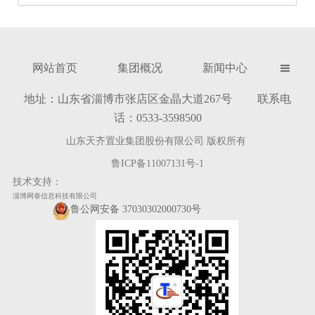
网站首页
集团概况
新闻中心

地址：山东省淄博市张店区金晶大道267号 联系电
话：0533-3598500
山东天齐置业集团股份有限公司 版权所有
鲁ICP备11007131号-1
技术支持：
淄博网泰信息科技有限公司
鲁公网安备 37030302000730号