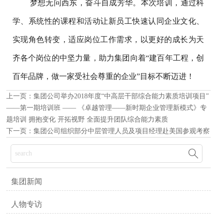
梦想无问西东，奋斗自成芳华。本次培训，通过科
学、系统性的课程和活动让新员工快速认同企业文化、
实现角色转变，适应岗位工作需求，以更好的成长为天
齐各个岗位的中坚力量，助力集团向着“建百年工程，创
百年品牌，做一家受社会尊重的企业”目标不断迈进！
上一页：
集团公司举办2018年度“中高层干部综合能力素质培训项目”
——第一期培训班 —— 《卓越管理——新时期企业管理新模式》专
题培训 拥抱变化 开拓视野 全面提升团队综合能力素质
下一页：
集团公司组织部分中层管理人员及项目经理赴美国参观考察

集团新闻
人物专访