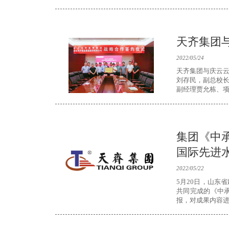
情地产集团有限
天齐集团
2022/05/24
天齐集团与庆云
刘存民，副总校
副经理贾允栋、
集团《中
国际先进
2022/05/22
5月20日，山东
共同完成的《中
报，对成果内容