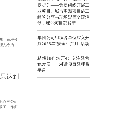
。
促提升——集团组织开展工
业项目、城市更新项目施工
经验分享与现场观摩交流活
动，赋能项目部转型
集团公司组织各单位深入开
裁、总校长
展2026年“安全生产月”活动
理孔令治、
精耕细作筑匠心 专注经营
稳发展——对话项目经理吕
平昌
果达到
中心三公司
取了工作汇