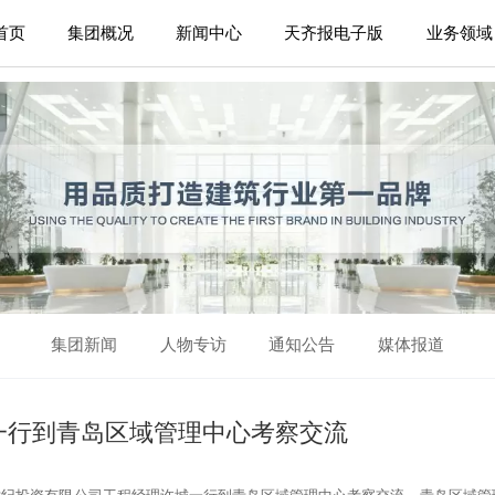
首页
集团概况
新闻中心
天齐报电子版
业务领域
集团新闻
人物专访
通知公告
媒体报道
一行到青岛区域管理中心考察交流