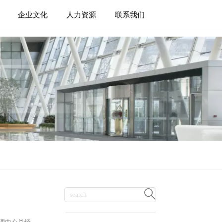
企业文化
人力资源
联系我们
