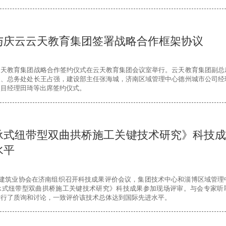
公司在青岛市开发的首个项目，由青岛区域管理中心一公司吕荣吉项目公司施工
与庆云云天教育集团签署战略合作框架协议
云天教育集团战略合作签约仪式在云天教育集团会议室举行。云天教育集团副总
长、总务处处长王占强，建设部主任张海城，济南区域管理中心德州城市公司经
项目经理田琦等出席签约仪式。
承式纽带型双曲拱桥施工关键技术研究》科技成
水平
省建筑业协会在济南组织召开科技成果评价会议，集团技术中心和淄博区域管理
承式纽带型双曲拱桥施工关键技术研究》科技成果参加现场评审。与会专家听
进行了质询和讨论，一致评价该技术总体达到国际先进水平。