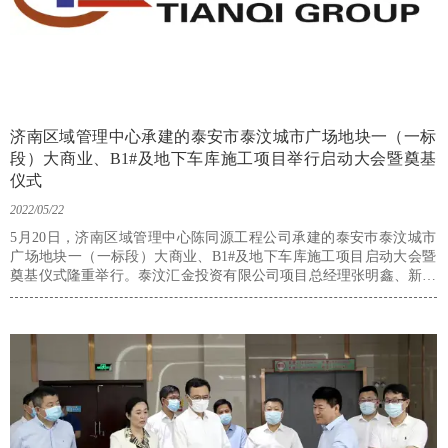
济南区域管理中心承建的泰安市泰汶城市广场地块一（一标
段）大商业、B1#及地下车库施工项目举行启动大会暨奠基
仪式
2022/05/22
5月20日，济南区域管理中心陈同源工程公司承建的泰安巿泰汶城市
广场地块一（一标段）大商业、B1#及地下车库施工项目启动大会暨
奠基仪式隆重举行。泰汶汇金投资有限公司项目总经理张明鑫、新城
控股集团项目负责人左献军、泰安瑞兴工程咨询有限公司总监理工程
师孙建华、山东普惠建工有限公司项目经理宋绪峰等出席仪式。济南
区域管理中心工程公司经理陈同源及项目参建人员参加仪式。