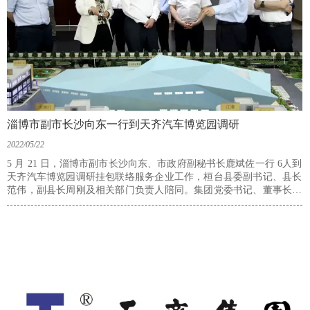
淄博市副市长沙向东一行到天齐汽车博览园调研
2022/05/22
5 月 21 日，淄博市副市长沙向东、市政府副秘书长鹿斌佐一行 6人到
天齐汽车博览园调研挂包联络服务企业工作，桓台县委副书记、县长
范伟，副县长周刚及相关部门负责人陪同。集团党委书记、董事长田
茂军现场作发展情况介绍，并参加调研座谈会 ；产业集团副总经理付
海燕、集团企业管理部经理孙明、山东天齐华迅汽车园区发展有限公
司总经理孟凯等参加调研活动。