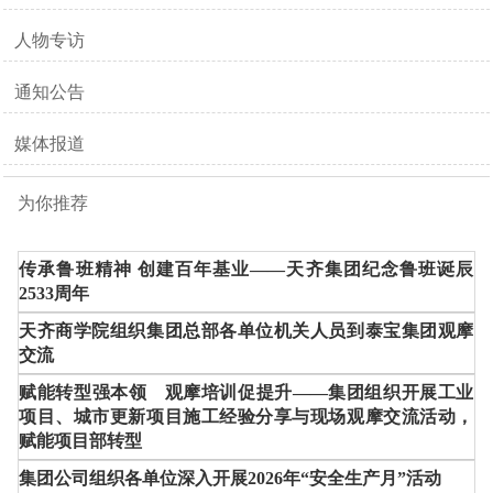
人物专访
通知公告
媒体报道
为你推荐
传承鲁班精神 创建百年基业——天齐集团纪念鲁班诞辰
2533周年
天齐商学院组织集团总部各单位机关人员到泰宝集团观摩
交流
赋能转型强本领 观摩培训促提升——集团组织开展工业
项目、城市更新项目施工经验分享与现场观摩交流活动，
赋能项目部转型
集团公司组织各单位深入开展2026年“安全生产月”活动