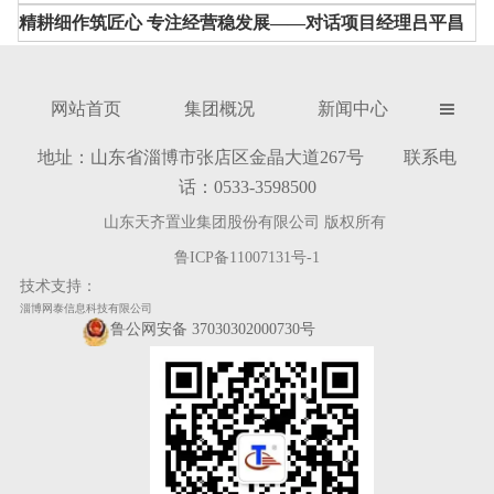
精耕细作筑匠心 专注经营稳发展——对话项目经理吕平昌
网站首页
集团概况
新闻中心

地址：山东省淄博市张店区金晶大道267号 联系电
话：0533-3598500
山东天齐置业集团股份有限公司 版权所有
鲁ICP备11007131号-1
技术支持：
淄博网泰信息科技有限公司
鲁公网安备 37030302000730号