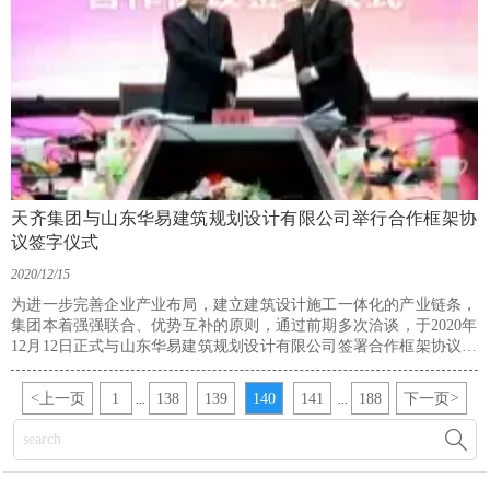
天齐集团与山东华易建筑规划设计有限公司举行合作框架协
议签字仪式
2020/12/15
为进一步完善企业产业布局，建立建筑设计施工一体化的产业链条，
集团本着强强联合、优势互补的原则，通过前期多次洽谈，于2020年
12月12日正式与山东华易建筑规划设计有限公司签署合作框架协议，
协议明确天齐集团收购华易设计公司60％的股权，成为山东华易建筑
规划设计有限公司最大股东。
<
上一页
1
138
139
140
141
188
下一页
>
...
...
