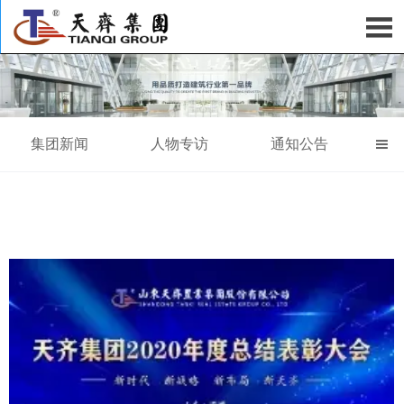

集团新闻
人物专访
通知公告
