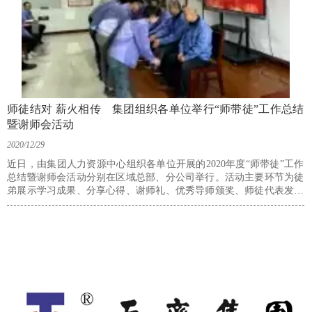
师徒结对 薪火相传 集团组织各单位举行“师带徒”工作总结
暨谢师会活动
2020/12/29
近日，由集团人力资源中心组织各单位开展的2020年度“师带徒”工作
总结暨谢师会活动分别在区域总部、分公司举行。活动主要环节为徒
弟展示学习成果、分享心得、谢师礼、优秀导师颁奖、师徒代表发言
等，通过活动交流，徒弟深切的表达出了对师傅的感谢，拉近了师徒
之间的感情，总结了“师带徒”工作的经验。