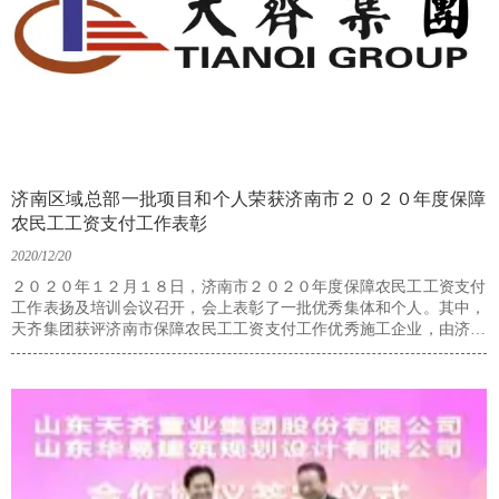
济南区域总部一批项目和个人荣获济南市２０２０年度保障
农民工工资支付工作表彰
2020/12/20
２０２０年１２月１８日，济南市２０２０年度保障农民工工资支付
工作表扬及培训会议召开，会上表彰了一批优秀集体和个人。其中，
天齐集团获评济南市保障农民工工资支付工作优秀施工企业，由济南
区域总部施工的历下总部商务中心项目、鲁能领袖公馆Ａ地块二标段
项目获评济南市保障农民工工资支付工作优秀工程项目，济南区域总
部田骞、魏彬峰、刘海、刘晓、张善恒、宋颖慧获评济南市保障农民
工工资支付工作优秀个人。历下总部商务中心项目部资料员刘晓在会
上作典型发言。