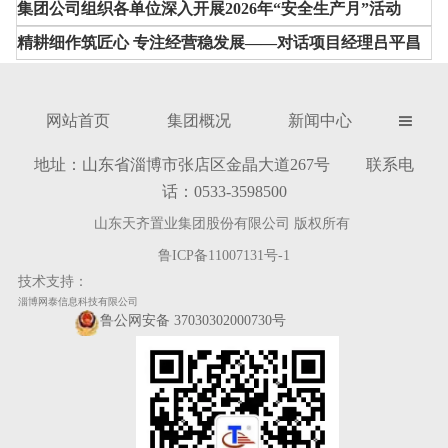
集团公司组织各单位深入开展2026年“安全生产月”活动
精耕细作筑匠心 专注经营稳发展——对话项目经理吕平昌
网站首页
集团概况
新闻中心

地址：山东省淄博市张店区金晶大道267号 联系电
话：0533-3598500
山东天齐置业集团股份有限公司 版权所有
鲁ICP备11007131号-1
技术支持：
淄博网泰信息科技有限公司
鲁公网安备 37030302000730号