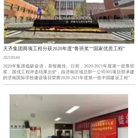
天齐集团两项工程分获2020年度“鲁班奖”“国家优质工程”
2021/01/04
2020年集团砥砺奋进，喜报频传。日前，2020-2021年度第一批鲁班
奖、国优工程评选结果出炉，由济南区域总部一公司001项目部承建
的济南国际学校建设项目荣膺2020-2021年度第一批中国建设工程“鲁
班奖”，由淄博区域总部一公司崔传忠项目公司承建的幸福城１、２号
公建及地下车库工程荣膺2020-2021年度第一批“国家优质工程”。