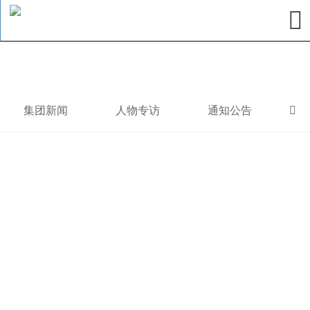

集团新闻
人物专访
通知公告
