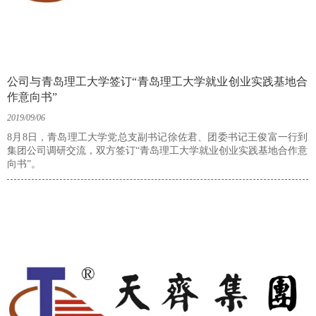
公司与青岛理工大学签订“青岛理工大学就业创业实践基地合
作意向书”
2019/09/06
8月8日，青岛理工大学党总支副书记徐佐君、团委书记王俊富一行到
集团公司调研交流，双方签订“青岛理工大学就业创业实践基地合作意
向书”。