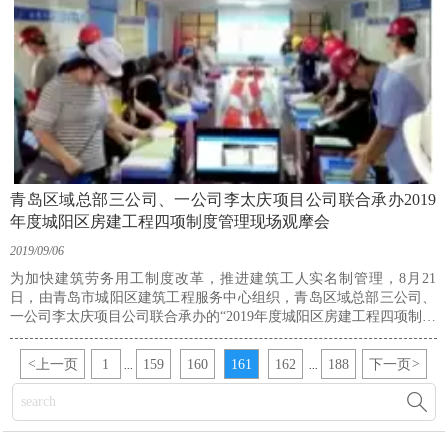
青岛区域总部三公司、一公司李太庆项目公司联合承办2019
年度城阳区房建工程四项制度管理现场观摩会
2019/09/06
为加快建筑劳务用工制度改革，推进建筑工人实名制管理，8月21
日，由青岛市城阳区建筑工程服务中心组织，青岛区域总部三公司、
一公司李太庆项目公司联合承办的“2019年度城阳区房建工程四项制度
管理现场观摩会”，在青特小镇、青特地铁花屿城两个项目举行。青岛
市城阳区建筑工程服务中心副主任宁维辉及分管片区督导员王新玲、
<
上一页
1
159
160
161
162
188
下一页
>
...
...
郭可超、顾苏强等出席，城阳区工程建设领域行业负责人，建设房地
产企业、工程监理公司负责人，建筑施工企业、建筑劳务企业劳务管

理负责人等共计500余人参与本次观摩。