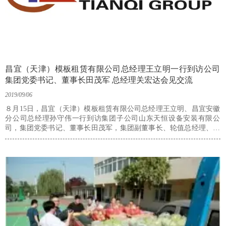
昌宜（天津）模板租赁有限公司总经理王立明一行到访公司
集团党委书记、董事长田茂军 总经理关宏达会见交流
2019/09/06
８月15日，昌宜（天津）模板租赁有限公司总经理王立明、昌宜安徽
分公司总经理孙守伟一行到访集团子公司山东天恒设备安装有限公
司，集团党委书记、董事长田茂军，集团副董事长、轮值总经理、山
东天恒设备安装有限公司董事长关宏达在集团（淄博）本部会见来访
人员。设备管理公司经理赵炜陪同。