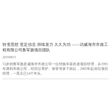
转变思想 坚定信念 持续发力 久久为功 ——访威海市市政工
程有限公司鲁军旗项目团队
2019/08/13
53岁的鲁军旗是威海市市政公司一位经验丰富的老项目经理，从1991
年调到市政公司，经历过养护、保管等多个岗位，2005年起担任项目
经理，一晃又已14个年头。