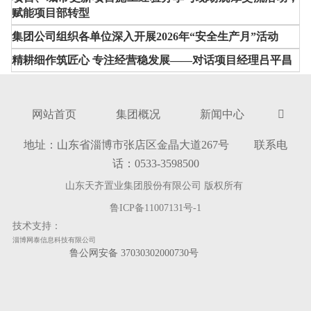
赋能项目部转型
集团公司组织各单位深入开展2026年“安全生产月”活动
精耕细作筑匠心 专注经营稳发展——对话项目经理吕平昌
网站首页
集团概况
新闻中心

地址：山东省淄博市张店区金晶大道267号 联系电
话：0533-3598500
山东天齐置业集团股份有限公司 版权所有
鲁ICP备11007131号-1
技术支持：
淄博网泰信息科技有限公司
鲁公网安备 37030302000730号