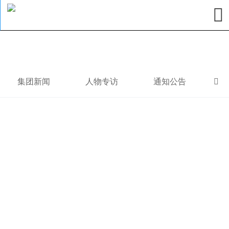

集团新闻
人物专访
通知公告
