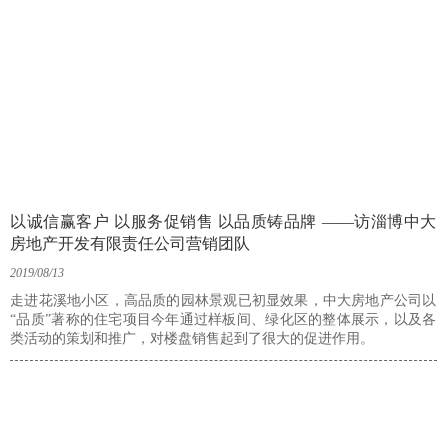
以诚信赢客户 以服务促销售 以品质铸品牌 ——访淄博中大
房地产开发有限责任公司营销团队
2019/08/13
走进花溪地小区，高品质的园林景观已初显效果，中大房地产公司以
“品质”著称的住宅项目今年通过样板间、绿化区的整体展示，以及各
类活动的策划和推广，对楼盘销售起到了很大的促进作用。