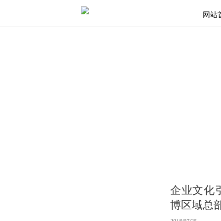
网站
企业文化引领经营管
博区域总部
2018/07/25