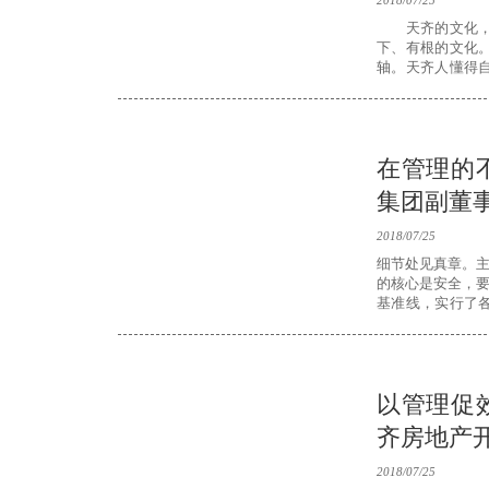
天齐的文化，是
下、有根的文化
轴。天齐人懂得
力；天齐人懂得
位员工都要从施
程，没有这个过
在管理的
集团副董
2018/07/25
细节处见真章。
的核心是安全，
基准线，实行了
年，精细化管理
的成本管控范围
以管理促效益 靠品
齐房地产
2018/07/25