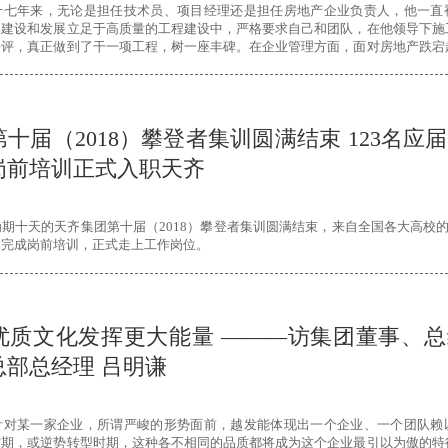
十七年来，无论是担任技术员、项目经理还是担任房地产企业负责人，他一直
牌建设和发展立足于高质量的工程建设中，严格要求自己和团队，在他领导下施
好评，真正做到了干一项工程，树一座丰碑。在企业管理方面，面对房地产跌宕
成本管控能力，按照效率、效益、效果“三效合一”的目标进行把控；坚持团队
联动和监督，进行了有效的风险管控；注重企业文化的建设，公司上下形成了
字当头”的良好工作作风，这
十届（2018）攀登者集训圆满结束 123名应
岗前培训正式入职天齐
日，为期十天的天齐集团第十届（2018）攀登者集训圆满结束，来自全国各大高校的
利完成岗前培训，正式走上工作岗位。
发挥更大能量 ———访集团董事、总经理，
总部总经理 吕明谦
针对某一家企业，所谓严峻的形势面前，越发能体现出一个企业、一个团队赖
时期，或逆势转型时期，这种各不相同的品质都将成为这个企业最引以为傲的特