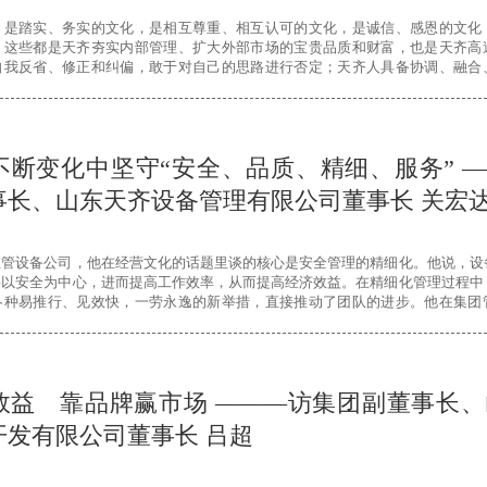
踏实、务实的文化，是相互尊重、相互认可的文化，是诚信、感恩的文化
。这些都是天齐夯实内部管理、扩大外部市场的宝贵品质和财富，也是天齐高
自我反省、修正和纠偏，敢于对自己的思路进行否定；天齐人具备协调、融合
尊重和认可，所以才有了继承和发扬。对于天齐文化我们要先理解再继承，进入
工一线做起，这不只是一个学习技能的过程，更是一个感受天齐文化、接受天
程，就不算一个完整的天齐人。
不断变化中坚守“安全、品质、精细、服务” 
事长、山东天齐设备管理有限公司董事长 关宏
主管设备公司，他在经营文化的话题里谈的核心是安全管理的精细化。他说，设
要以安全为中心，进而提高工作效率，从而提高经济效益。在精细化管理过程中
各种易推行、见效快，一劳永逸的新举措，直接推动了团队的进步。他在集团
过程中的数据反映非常敏锐，经营过程中的投入产出比、盈亏临界点、预期利润
，在他的经营管理思路中得以体现。
牌赢市场 ———访集团副董事长、山东天
开发有限公司董事长 吕超