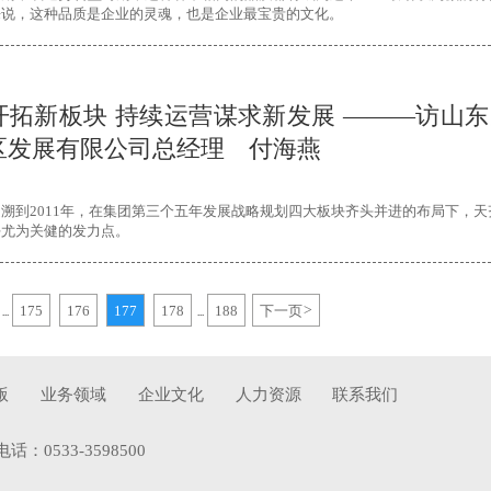
来说，这种品质是企业的灵魂，也是企业最宝贵的文化。
板块 持续运营谋求新发展 ———访山东天齐华
区发展有限公司总经理 付海燕
溯到2011年，在集团第三个五年发展战略规划四大板块齐头并进的布局下，天
块尤为关健的发力点。
175
176
177
178
188
下一页
>
...
...
版
业务领域
企业文化
人力资源
联系我们
533-3598500