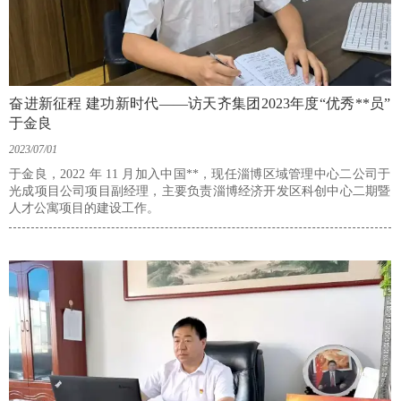
奋进新征程 建功新时代——访天齐集团2023年度“优秀**员”
于金良
2023/07/01
于金良，2022 年 11 月加入中国**，现任淄博区域管理中心二公司于
光成项目公司项目副经理，主要负责淄博经济开发区科创中心二期暨
人才公寓项目的建设工作。