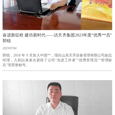
奋进新征程 建功新时代——访天齐集团2023年度“优秀**员”
郭锐
2023/07/04
郭锐，2018 年 9 月加入中国**，现任山东天齐设备管理有限公司副总
经理，入职以来多次获得了公司“先进工作者”“优秀管理员”“管理标
兵”等荣誉称号。