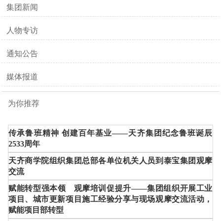
集团新闻
人物专访
通知公告
媒体报道
为你推荐
传承鲁班精神 创建百年基业——天齐集团纪念鲁班诞辰
2533周年
天齐商学院组织集团总部各单位机关人员到泰宝集团观摩
交流
赋能转型强本领 观摩培训促提升——集团组织开展工业
项目、城市更新项目施工经验分享与现场观摩交流活动，
赋能项目部转型