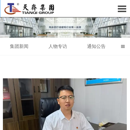

集团新闻
人物专访
通知公告
