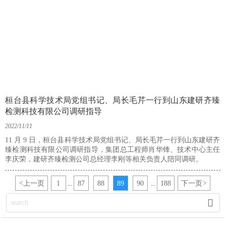
桓台县科学技术局党组书记、局长毛芹一行到山东建研齐臻
检测科技有限公司调研指导
2022/11/11
11 月 9 日，桓台县科学技术局党组书记、局长毛芹一行到山东建研齐
臻检测科技有限公司调研指导，集团总工程师肖华锋、技术中心主任
李庆荣，建研齐臻检测公司总经理李刚等相关负责人陪同调研。
<
上一页
1
87
88
89
90
188
下一页
>
...
...
