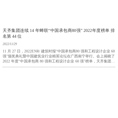
天齐集团连续 14 年蝉联“中国承包商80强” 2022年度榜单 排
名第 44 位
2022/11/29
11 月 27 日，2022ENR/ 建筑时报“中国承包商80 强和工程设计企业 60
强”颁奖典礼暨中国建筑业行业精英论坛在广西南宁举行。会上揭晓了
2022 年度“中国承包商 80 强和工程设计企业 60 强”榜单，天齐集团再
次入围新一年度的建筑行业最强方阵，名列“中国承包商 80 强”榜单第
44 位，较 2021 年提升 3 位。