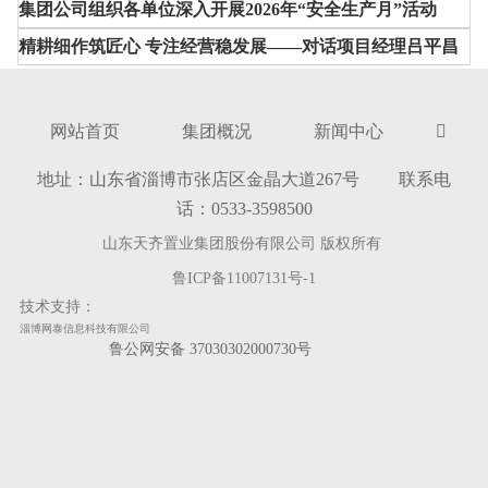
集团公司组织各单位深入开展2026年“安全生产月”活动
精耕细作筑匠心 专注经营稳发展——对话项目经理吕平昌
网站首页
集团概况
新闻中心

地址：山东省淄博市张店区金晶大道267号 联系电
话：0533-3598500
山东天齐置业集团股份有限公司 版权所有
鲁ICP备11007131号-1
技术支持：
淄博网泰信息科技有限公司
鲁公网安备 37030302000730号