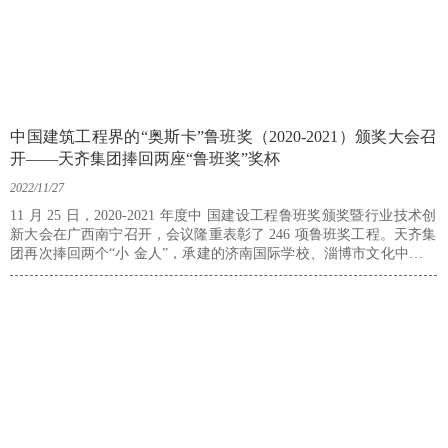
中国建筑工程界的“奥斯卡”鲁班奖（2020-2021）颁奖大会召
开——天齐集团捧回两座“鲁班奖”奖杯
2022/11/27
11 月 25 日，2020-2021 年度中 国建设工程鲁班奖颁奖暨行业技术创
新大会在广西南宁召开，会议隆重表彰了 246 项鲁班奖工程。天齐集
团再次捧回两个“小 金人”，承建的济南国际学校、淄博市文化中心 C
组团分别获得2020年度和 2021年度鲁班奖。淄博区域管理中心副总经
理、三公司经理崔佃论作为公司代表参加表彰会并现场领奖。