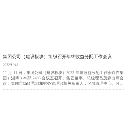
集团公司（建设板块）组织召开年终收益分配工作会议
2022/11/13
11 月 11 日，集团公司（建设板块）2022 年度收益分配工作会议在集
团 ( 淄博 ) 本部 2406 会议室召开。集团董事、总经理吕茂森出席会
议，集团市场经营部和财务管理部相关负责人，区域管理中心、分公
司、设备管理公司、威海市市政公司市场开发部、财务部相关负责人
参加会议。会议由集团财务总监张小森主持。