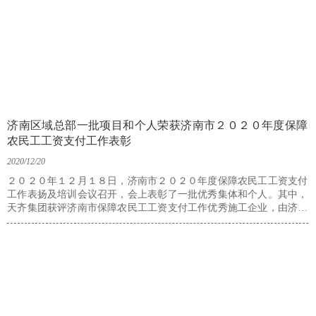
济南区域总部一批项目和个人荣获济南市２０２０年度保障
农民工工资支付工作表彰
2020/12/20
２０２０年１２月１８日，济南市２０２０年度保障农民工工资支付
工作表扬及培训会议召开，会上表彰了一批优秀集体和个人。其中，
天齐集团获评济南市保障农民工工资支付工作优秀施工企业，由济南
区域总部施工的历下总部商务中心项目、鲁能领袖公馆Ａ地块二标段
项目获评济南市保障农民工工资支付工作优秀工程项目，济南区域总
部田骞、魏彬峰、刘海、刘晓、张善恒、宋颖慧获评济南市保障农民
工工资支付工作优秀个人。历下总部商务中心项目部资料员刘晓在会
上作典型发言。