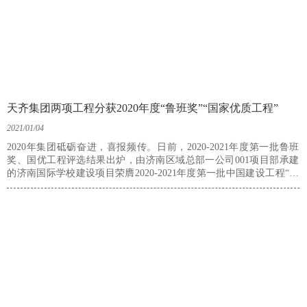
天齐集团两项工程分获2020年度“鲁班奖”“国家优质工程”
2021/01/04
2020年集团砥砺奋进，喜报频传。日前，2020-2021年度第一批鲁班
奖、国优工程评选结果出炉，由济南区域总部一公司001项目部承建
的济南国际学校建设项目荣膺2020-2021年度第一批中国建设工程“鲁
班奖”，由淄博区域总部一公司崔传忠项目公司承建的幸福城１、２号
公建及地下车库工程荣膺2020-2021年度第一批“国家优质工程”。