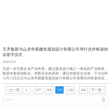
天齐集团与山东华易建筑规划设计有限公司举行合作框架协
议签字仪式
2020/12/15
为进一步完善企业产业布局，建立建筑设计施工一体化的产业链条，
集团本着强强联合、优势互补的原则，通过前期多次洽谈，于2020年
12月12日正式与山东华易建筑规划设计有限公司签署合作框架协议，
协议明确天齐集团收购华易设计公司60％的股权，成为山东华易建筑
规划设计有限公司最大股东。
<
上一页
1
117
118
119
120
163
下一页
>
...
...
