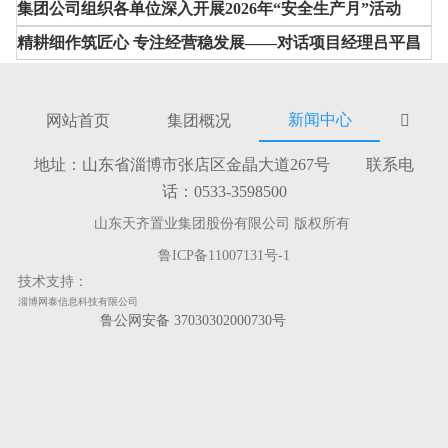
集团公司组织各单位深入开展2026年“安全生产月”活动
精耕细作筑匠心 专注经营稳发展——对话项目经理吕平昌
新闻中心
网站首页
集团概况

地址：山东省淄博市张店区金晶大道267号 联系电
话：0533-3598500
山东天齐置业集团股份有限公司 版权所有
鲁ICP备11007131号-1
技术支持：
淄博网泰信息科技有限公司
鲁公网安备 37030302000730号