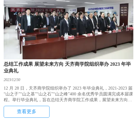
总结工作成果 展望未来方向 天齐商学院组织举办 2023 年毕
业典礼
2023/12/30
12 月 28 日，天齐商学院组织举办了 2023 年毕业典礼，2021-2023 届
“山之子”“山之基”“山之石”“山之峰”400 余名优秀学员圆满完成本届课
程。举行毕业典礼，旨在总结天齐商学院工作成果，展望未来方向，
表达对学员们持续学习、自我提升的肯定和发展期望，营造庄重、温
查看更多
馨、富有仪式感的企业学习氛围，激励学员在推动企业发展、建设百
年天齐的道路上奋发进取、阔步新征程。