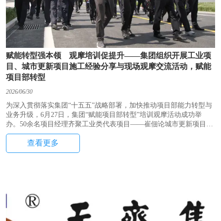
赋能转型强本领 观摩培训促提升——集团组织开展工业项
目、城市更新项目施工经验分享与现场观摩交流活动，赋能
项目部转型
2026/06/30
为深入贯彻落实集团“十五五”战略部署，加快推动项目部能力转型与
业务升级，6月27日，集团“赋能项目部转型”培训观摩活动成功举
办。50余名项目经理齐聚工业类代表项目——崔佃论城市更新项目公
司东岳电厂项目现场，实地观摩、座谈交流，王继平经理为大家分享
查看更多
城市更新代表项目——淄博市第一人民医院改造提升项目全周期施工
管理经验，共探项目管理转型新路径。