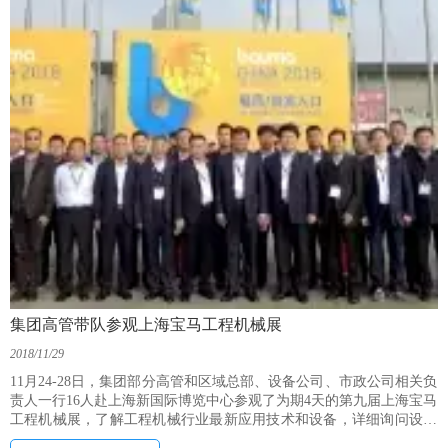
集团高管带队参观上海宝马工程机械展
2018/11/29
11月24-28日，集团部分高管和区域总部、设备公司、市政公司相关负
责人一行16人赴上海新国际博览中心参观了为期4天的第九届上海宝马
工程机械展，了解工程机械行业最新应用技术和设备，详细询问设备
产品的结构性能、研发理念和市场优势，为集团在建筑施工、市政领