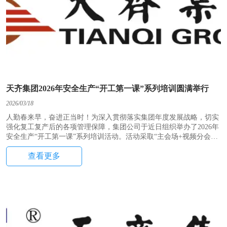
天齐集团2026年安全生产“开工第一课”系列培训圆满举行
2026/03/18
人勤春来早，奋进正当时！为深入贯彻落实集团年度发展战略，切实
强化复工复产后的各项管理保障，集团公司于近日组织举办了2026年
安全生产“开工第一课”系列培训活动。活动采取“主会场+视频分会场”
相结合的形式，有效拓展了培训覆盖范围，确保员工广泛参与。培训
查看更多
紧紧围绕董事长在年度经营管理工作会议上对工程管理工作的部署和
要求，内容涵盖安全、质量、技术、劳务等主要管理维度，通过经验
萃取与创新应用的有机结合，有效促进参训员工的专业素养提升与实
践能力跃迁。