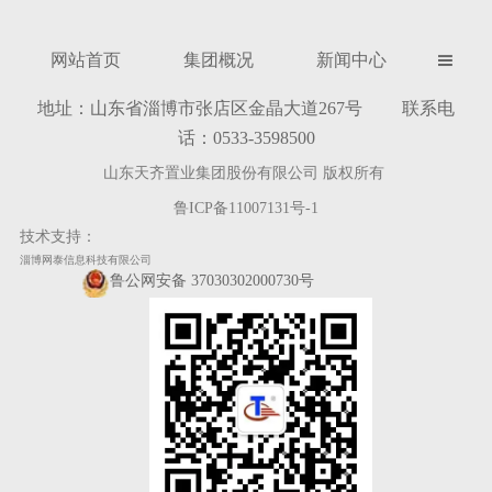
网站首页
集团概况
新闻中心

地址：山东省淄博市张店区金晶大道267号 联系电
话：0533-3598500
山东天齐置业集团股份有限公司 版权所有
鲁ICP备11007131号-1
技术支持：
淄博网泰信息科技有限公司
鲁公网安备 37030302000730号