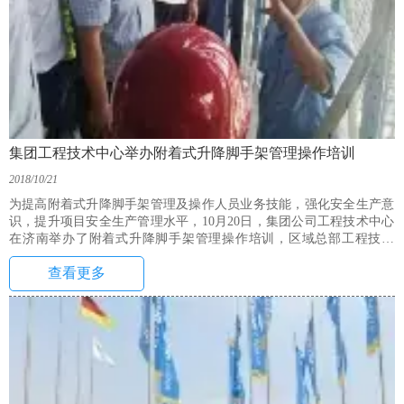
集团工程技术中心举办附着式升降脚手架管理操作培训
2018/10/21
为提高附着式升降脚手架管理及操作人员业务技能，强化安全生产意
识，提升项目安全生产管理水平，10月20日，集团公司工程技术中心
在济南举办了附着式升降脚手架管理操作培训，区域总部工程技术
部、设备管理公司、项目部等130余人参加了培训。
查看更多