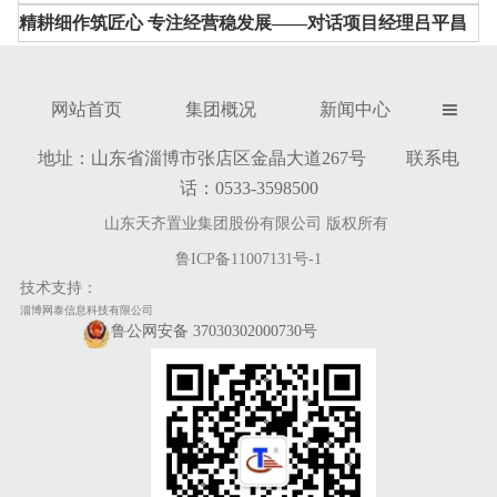
精耕细作筑匠心 专注经营稳发展——对话项目经理吕平昌
网站首页
集团概况
新闻中心

地址：山东省淄博市张店区金晶大道267号 联系电
话：0533-3598500
山东天齐置业集团股份有限公司 版权所有
鲁ICP备11007131号-1
技术支持：
淄博网泰信息科技有限公司
鲁公网安备 37030302000730号