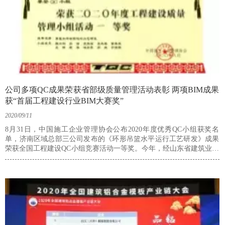
公司多项QC成果荣获省部级质量管理活动表彰 两项BIM成果
获“首届工程建设行业BIM大赛奖”
2020/09/11
8月31日，中国施工企业管理协会公布2020年度优秀QC小组获奖名
单，济南区域总部三公司发布的《环形吊篮水平运行工艺研发》成果
荣获全国工程建设QC小组竞赛活动一等奖。今年，经山东省建筑业协
会组织评比、推荐，公司5项QC成果参加各级行业协会发布交流，其
中，中国施工企业管理协会发布1项，中国建筑业协会发布、交流各
１项，山东省质量协会等七部委发布2项。