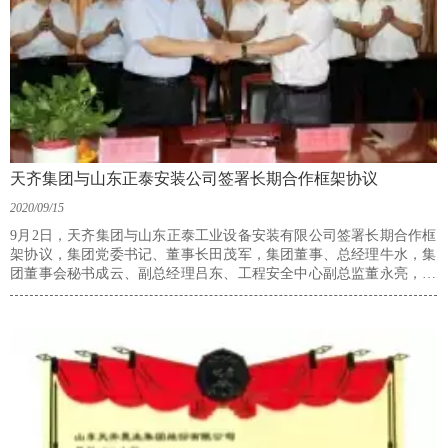
天齐集团与山东正泰安装公司签署长期合作框架协议
2020/09/15
9月2日，天齐集团与山东正泰工业设备安装有限公司签署长期合作框
架协议，集团党委书记、董事长田茂军，集团董事、总经理牛水，集
团董事会秘书成云、副总经理吕东、工程安全中心副总监董永亮，山
东正泰工业设备安装有限公司董事长郭明洪及相关领导参加签约仪
式。