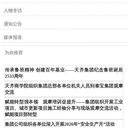
人物专访
通知公告
媒体报道
为你推荐
传承鲁班精神 创建百年基业——天齐集团纪念鲁班诞辰
2533周年
天齐商学院组织集团总部各单位机关人员到泰宝集团观摩
交流
赋能转型强本领 观摩培训促提升——集团组织开展工业
项目、城市更新项目施工经验分享与现场观摩交流活动，
赋能项目部转型
集团公司组织各单位深入开展2026年“安全生产月”活动